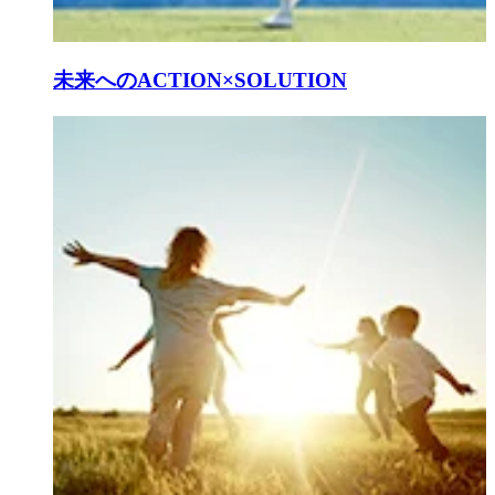
未来へのACTION×SOLUTION