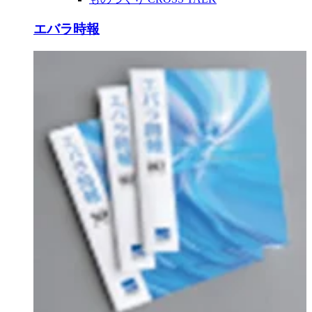
エバラ時報