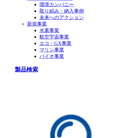
環境カンパニー
取り組み・納入事例
未来へのアクション
新規事業
水素事業
航空宇宙事業
エコ・GX事業
マリン事業
バイオ事業
製品検索