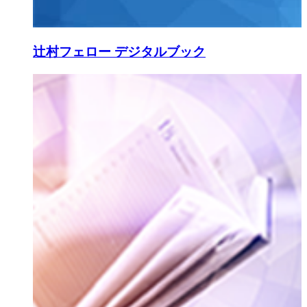
辻村フェロー デジタルブック