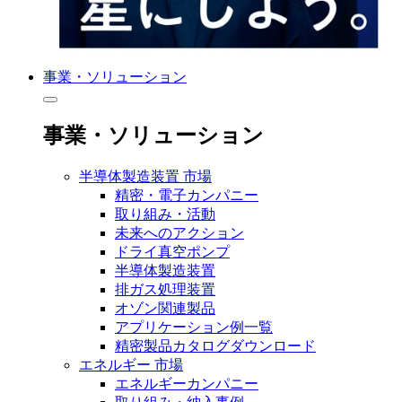
事業・ソリューション
事業・ソリューション
半導体製造装置 市場
精密・電子カンパニー
取り組み・活動
未来へのアクション
ドライ真空ポンプ
半導体製造装置
排ガス処理装置
オゾン関連製品
アプリケーション例一覧
精密製品カタログダウンロード
エネルギー 市場
エネルギーカンパニー