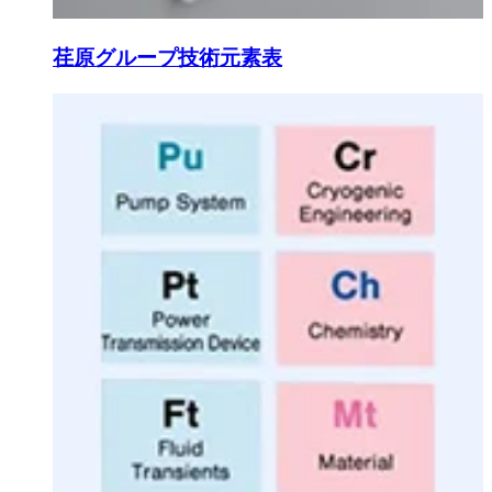
荏原グループ技術元素表