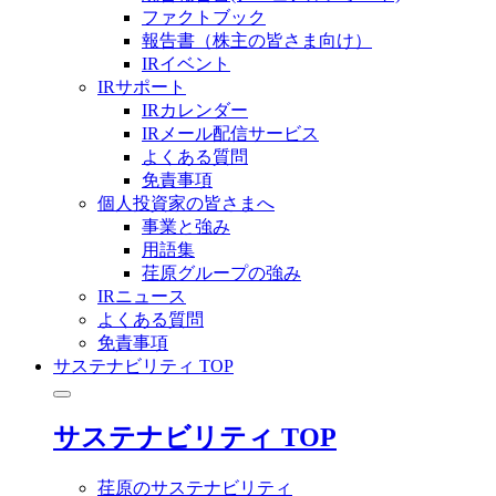
ファクトブック
報告書（株主の皆さま向け）
IRイベント
IRサポート
IRカレンダー
IRメール配信サービス
よくある質問
免責事項
個人投資家の皆さまへ
事業と強み
用語集
荏原グループの強み
IRニュース
よくある質問
免責事項
サステナビリティ TOP
サステナビリティ TOP
荏原のサステナビリティ