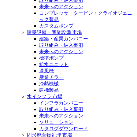
取り組み・納入事例
未来へのアクション
コンプレッサ・タービン・クライオジェニ
ック製品
カスタムポンプ
建築設備・産業設備 市場
建築・産業カンパニー
取り組み・納入事例
未来へのアクション
標準ポンプ
給水ユニット
送風機
産業チラー
冷熱機械
建機製品
水インフラ 市場
インフラカンパニー
取り組み・納入事例
未来へのアクション
ソリューション
カタログダウンロード
固形廃棄物処理 市場