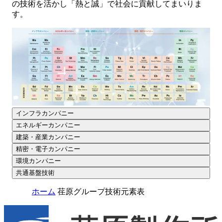
の技術を活かし「熱と誠」で社会に貢献してまいりま
す。
インフラカンパニー
エネルギーカンパニー
建築・産業カンパニー
精密・電子カンパニー
環境カンパニー
共通基盤技術
ホーム
荏原グループ技術元素表