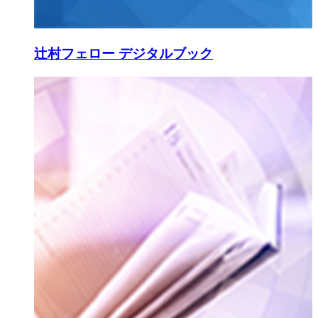
辻村フェロー デジタルブック