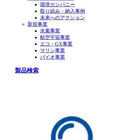
環境カンパニー
取り組み・納入事例
未来へのアクション
新規事業
水素事業
航空宇宙事業
エコ・GX事業
マリン事業
バイオ事業
製品検索