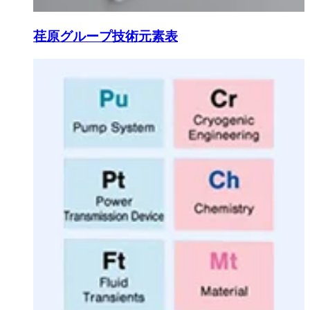
荏原グループ技術元素表