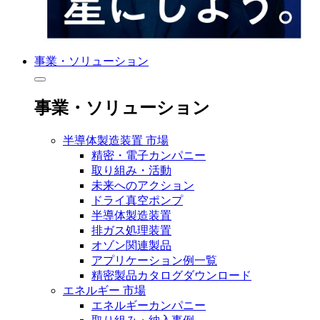
事業・ソリューション
事業・ソリューション
半導体製造装置 市場
精密・電子カンパニー
取り組み・活動
未来へのアクション
ドライ真空ポンプ
半導体製造装置
排ガス処理装置
オゾン関連製品
アプリケーション例一覧
精密製品カタログダウンロード
エネルギー 市場
エネルギーカンパニー