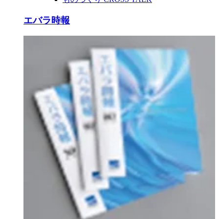
エバラ時報