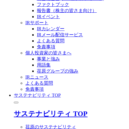
ファクトブック
報告書（株主の皆さま向け）
IRイベント
IRサポート
IRカレンダー
IRメール配信サービス
よくある質問
免責事項
個人投資家の皆さまへ
事業と強み
用語集
荏原グループの強み
IRニュース
よくある質問
免責事項
サステナビリティ TOP
サステナビリティ TOP
荏原のサステナビリティ