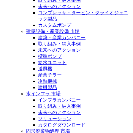
取り組み・納入事例
未来へのアクション
コンプレッサ・タービン・クライオジェニ
ック製品
カスタムポンプ
建築設備・産業設備 市場
建築・産業カンパニー
取り組み・納入事例
未来へのアクション
標準ポンプ
給水ユニット
送風機
産業チラー
冷熱機械
建機製品
水インフラ 市場
インフラカンパニー
取り組み・納入事例
未来へのアクション
ソリューション
カタログダウンロード
固形廃棄物処理 市場