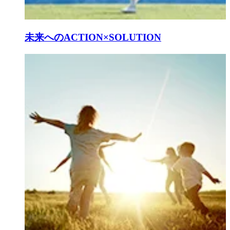
未来へのACTION×SOLUTION