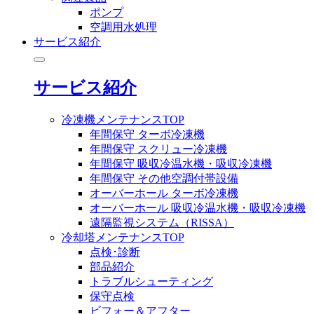
ポンプ
空調用水処理
サービス紹介
サービス紹介
冷凍機メンテナンスTOP
年間保守 ターボ冷凍機
年間保守 スクリュー冷凍機
年間保守 吸収冷温水機・吸収冷凍機
年間保守 その他空調付帯設備
オーバーホール ターボ冷凍機
オーバーホール 吸収冷温水機・吸収冷凍機
遠隔監視システム（RISSA）
冷却塔メンテナンスTOP
点検･診断
部品紹介
トラブルシューティング
保守点検
ビフォー＆アフター