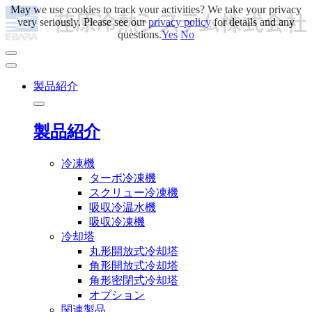
May we use cookies to track your activities? We take your privacy
very seriously. Please see our
privacy policy
for details and any
questions.
Yes
No
製品紹介
製品紹介
冷凍機
ターボ冷凍機
スクリュー冷凍機
吸収冷温水機
吸収冷凍機
冷却塔
丸形開放式冷却塔
角形開放式冷却塔
角形密閉式冷却塔
オプション
関連製品