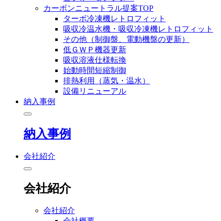
カーボンニュートラル提案TOP
ターボ冷凍機レトロフィット
吸収冷温水機・吸収冷凍機レトロフィット
その他（制御盤、電動機盤の更新）
低ＧＷＰ機器更新
吸収溶液仕様転換
始動時間短縮制御
排熱利用（蒸気・温水）
設備リニューアル
納入事例
納入事例
会社紹介
会社紹介
会社紹介
会社概要