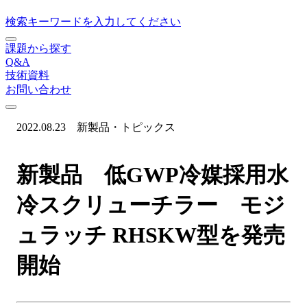
検索キーワードを入力してください
課題から探す
Q&A
技術資料
お問い合わせ
2022.08.23
新製品・トピックス
新製品 低GWP冷媒採用水
冷スクリューチラー モジ
ュラッチ RHSKW型を発売
開始