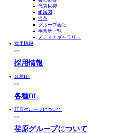
代表挨拶
組織図
沿革
グループ会社
事業所一覧
メディアギャラリー
採用情報
採用情報
各種DL
各種DL
荏原グループについて
荏原グループについて