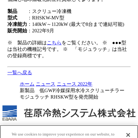
製品
：スクリュー冷凍機
型式
：RHSKW-MV型
冷凍能力
：140kW～1120kW (最大で8台まで連結可能)
販売開始
：2022年9月
※ 製品の詳細は
こちら
をご覧ください。 ※ ●●●型
は当社の機種記号です。 ※ 「モジュラッチ」は当社
の登録商標です。
一覧へ戻る
ホーム
ニュース
ニュース 2022年
新製品 低GWP冷媒採用水冷スクリューチラー
モジュラッチ RHSKW型を発売開始
当社人事採用・情報システム関連の営業を目的としたお問い
We use cookies to improve your experience on our website, to
合わせはご遠慮ください