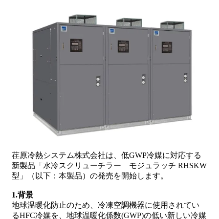
荏原冷熱システム株式会社は、低GWP冷媒に対応する
新製品「水冷スクリューチラー モジュラッチ RHSKW
型」（以下：本製品）の発売を開始します。
1.背景
地球温暖化防止のため、冷凍空調機器に使用されてい
るHFC冷媒を、地球温暖化係数(GWP)の低い新しい冷媒