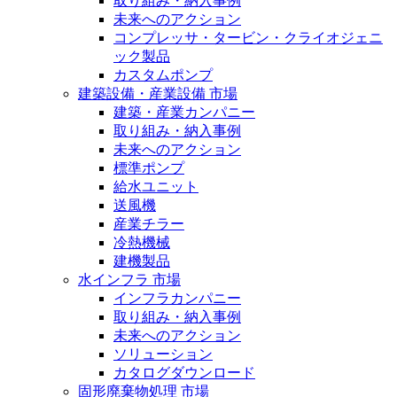
取り組み・納入事例
未来へのアクション
コンプレッサ・タービン・クライオジェニ
ック製品
カスタムポンプ
建築設備・産業設備 市場
建築・産業カンパニー
取り組み・納入事例
未来へのアクション
標準ポンプ
給水ユニット
送風機
産業チラー
冷熱機械
建機製品
水インフラ 市場
インフラカンパニー
取り組み・納入事例
未来へのアクション
ソリューション
カタログダウンロード
固形廃棄物処理 市場