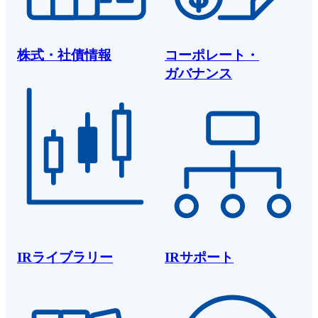
株式・社債情報
コーポレート・
ガバナンス
IRライブラリー
IRサポート