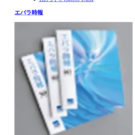
エバラ時報