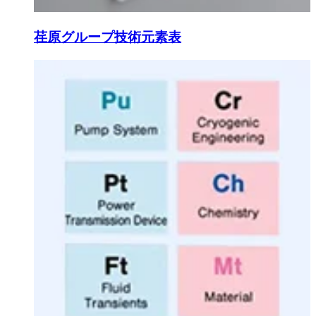
荏原グループ技術元素表