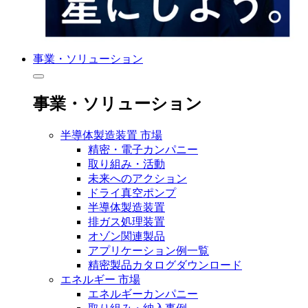
事業・ソリューション
事業・ソリューション
半導体製造装置 市場
精密・電子カンパニー
取り組み・活動
未来へのアクション
ドライ真空ポンプ
半導体製造装置
排ガス処理装置
オゾン関連製品
アプリケーション例一覧
精密製品カタログダウンロード
エネルギー 市場
エネルギーカンパニー