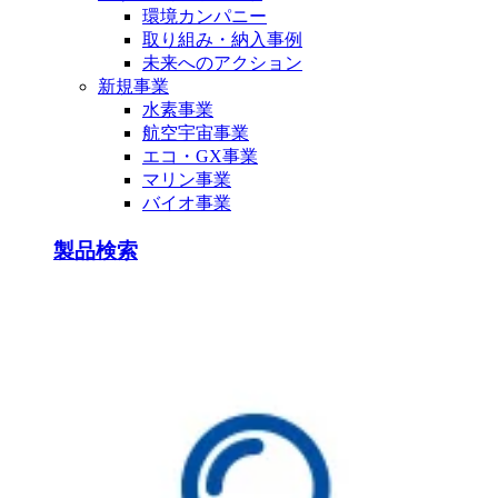
環境カンパニー
取り組み・納入事例
未来へのアクション
新規事業
水素事業
航空宇宙事業
エコ・GX事業
マリン事業
バイオ事業
製品検索