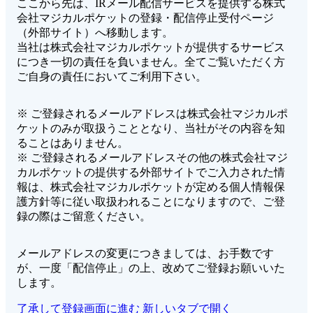
ここから先は、IRメール配信サービスを提供する株式
会社マジカルポケットの登録・配信停止受付ページ
（外部サイト）へ移動します。
当社は株式会社マジカルポケットが提供するサービス
につき一切の責任を負いません。全てご覧いただく方
ご自身の責任においてご利用下さい。
※ ご登録されるメールアドレスは株式会社マジカルポ
ケットのみが取扱うこととなり、当社がその内容を知
ることはありません。
※ ご登録されるメールアドレスその他の株式会社マジ
カルポケットの提供する外部サイトでご入力された情
報は、株式会社マジカルポケットが定める個人情報保
護方針等に従い取扱われることになりますので、ご登
録の際はご留意ください。
メールアドレスの変更につきましては、お手数です
が、一度「配信停止」の上、改めてご登録お願いいた
します。
了承して登録画面に進む
新しいタブで開く