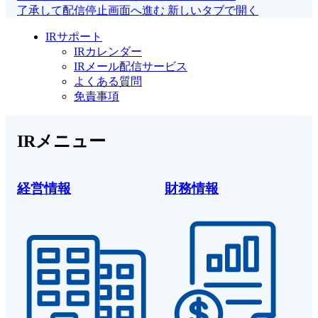
了承して配信停止画面へ進む
新しいタブで開く
IRサポート
IRカレンダー
IRメール配信サービス
よくある質問
免責事項
IRメニュー
経営情報
財務情報