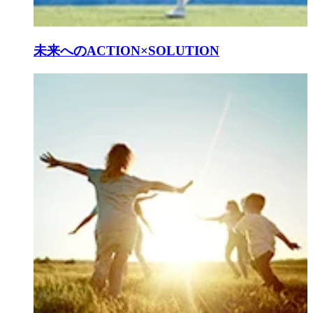
未来へのACTION×SOLUTION