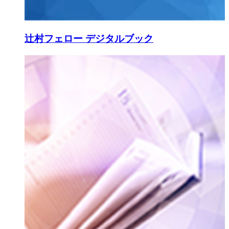
辻村フェロー デジタルブック