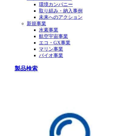
環境カンパニー
取り組み・納入事例
未来へのアクション
新規事業
水素事業
航空宇宙事業
エコ・GX事業
マリン事業
バイオ事業
製品検索