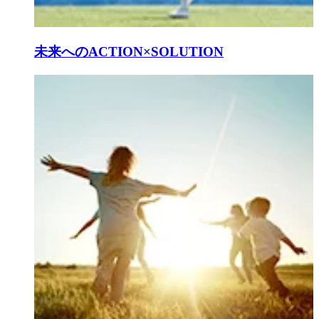
未来へのACTION×SOLUTION