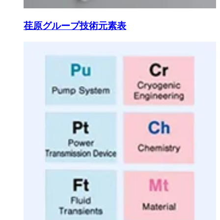
荏原グループ技術元素表