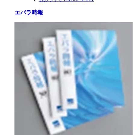
エバラ時報