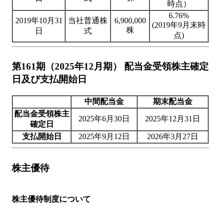
時点）
6.76%
2019年10月31
当社普通株
6,900,000
(2019年9月末時
株
日
式
点)
第161期（2025年12月期） 配当金受領株主確定
日及び支払開始日
中間配当金
期末配当金
配当金受領株主
2025年6月30日
2025年12月31日
確定日
支払開始日
2025年9月12日
2026年3月27日
株主優待
株主優待制度について