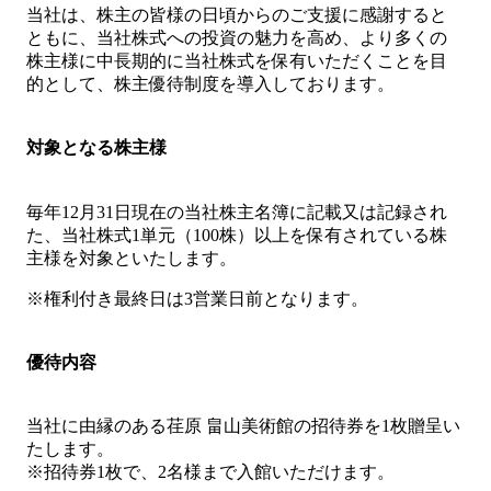
当社は、株主の皆様の日頃からのご支援に感謝すると
ともに、当社株式への投資の魅力を高め、より多くの
株主様に中長期的に当社株式を保有いただくことを目
的として、株主優待制度を導入しております。
対象となる株主様
毎年12月31日現在の当社株主名簿に記載又は記録され
た、当社株式1単元（100株）以上を保有されている株
主様を対象といたします。
※権利付き最終日は3営業日前となります。
優待内容
当社に由縁のある荏原 畠山美術館の招待券を1枚贈呈い
たします。
※招待券1枚で、2名様まで入館いただけます。