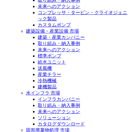
取り組み・納入事例
未来へのアクション
コンプレッサ・タービン・クライオジェニ
ック製品
カスタムポンプ
建築設備・産業設備 市場
建築・産業カンパニー
取り組み・納入事例
未来へのアクション
標準ポンプ
給水ユニット
送風機
産業チラー
冷熱機械
建機製品
水インフラ 市場
インフラカンパニー
取り組み・納入事例
未来へのアクション
ソリューション
カタログダウンロード
固形廃棄物処理 市場