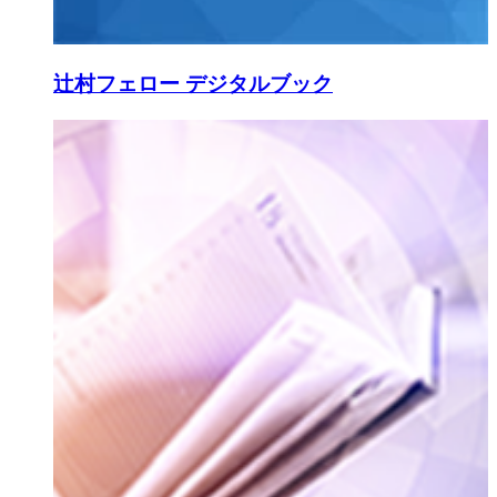
辻村フェロー デジタルブック