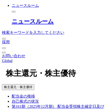
ニュースルーム
ニュースルーム
検索キーワードを入力してください
採用
お問い合わせ
Global
株主還元・株主優待
株主還元・株主優待
配当金の推移
自己株式の状況
第161期（2025年12月期） 配当金受領株主確定日及び