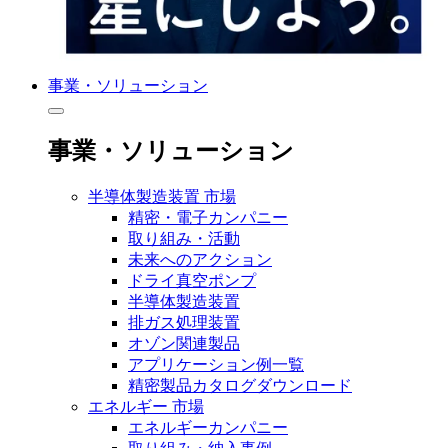
事業・ソリューション
事業・ソリューション
半導体製造装置 市場
精密・電子カンパニー
取り組み・活動
未来へのアクション
ドライ真空ポンプ
半導体製造装置
排ガス処理装置
オゾン関連製品
アプリケーション例一覧
精密製品カタログダウンロード
エネルギー 市場
エネルギーカンパニー