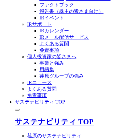
ファクトブック
報告書（株主の皆さま向け）
IRイベント
IRサポート
IRカレンダー
IRメール配信サービス
よくある質問
免責事項
個人投資家の皆さまへ
事業と強み
用語集
荏原グループの強み
IRニュース
よくある質問
免責事項
サステナビリティ TOP
サステナビリティ TOP
荏原のサステナビリティ