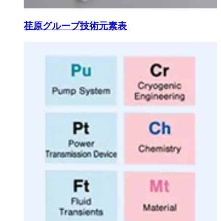
荏原グループ技術元素表