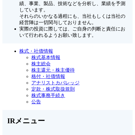
績、事業、製品、技術などを分析し、業績を予測
しています。
それらのいかなる過程にも、当社もしくは当社の
経営陣は一切関与しておりません。
実際の投資に際しては、ご自身の判断と責任にお
いて行われるようお願い致します。
株式・社債情報
株式基本情報
株主総会
株主還元・株主優待
格付・社債情報
アナリストカバレッジ
定款・株式取扱規則
株式事務手続き
公告
IRメニュー