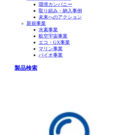
環境カンパニー
取り組み・納入事例
未来へのアクション
新規事業
水素事業
航空宇宙事業
エコ・GX事業
マリン事業
バイオ事業
製品検索