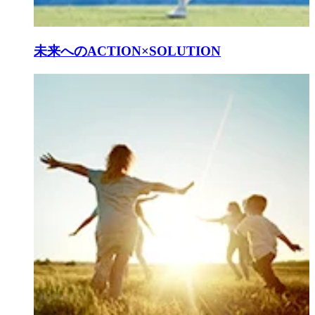
未来へのACTION×SOLUTION