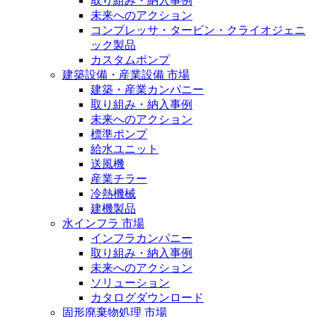
取り組み・納入事例
未来へのアクション
コンプレッサ・タービン・クライオジェニ
ック製品
カスタムポンプ
建築設備・産業設備 市場
建築・産業カンパニー
取り組み・納入事例
未来へのアクション
標準ポンプ
給水ユニット
送風機
産業チラー
冷熱機械
建機製品
水インフラ 市場
インフラカンパニー
取り組み・納入事例
未来へのアクション
ソリューション
カタログダウンロード
固形廃棄物処理 市場