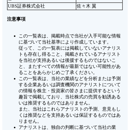
UBS証券株式会社
佐々木 翼
注意事項
この一覧表は、掲載時点で当社が入手可能な情報
に基づいて当社基準により作成しています。
従って、この一覧表には掲載していないアナリス
トも存在し得ること、掲載されているアナリスト
を当社が支持あるいは後援するものではないこ
と、またすべての情報が最新ではない可能性があ
ることをあらかじめご了承ください。
この一覧表は、当社の業績などを分析または予測
する企業あるいは調査機関のアナリストについて
の情報を株主・投資家の皆さまに提供するという
趣旨で掲載しており、当社株式の売買を勧誘ある
いは推奨するものではありません。
また、当社はこれらアナリストの予測、意見もし
くは推奨などを支持あるいは保証するものではあ
りません。
アナリストは、独自の判断に基づいて当社の業