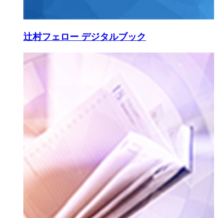
辻村フェロー デジタルブック