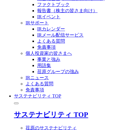
ファクトブック
報告書（株主の皆さま向け）
IRイベント
IRサポート
IRカレンダー
IRメール配信サービス
よくある質問
免責事項
個人投資家の皆さまへ
事業と強み
用語集
荏原グループの強み
IRニュース
よくある質問
免責事項
サステナビリティ TOP
サステナビリティ TOP
荏原のサステナビリティ