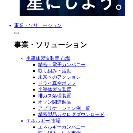
事業・ソリューション
事業・ソリューション
半導体製造装置 市場
精密・電子カンパニー
取り組み・活動
未来へのアクション
ドライ真空ポンプ
半導体製造装置
排ガス処理装置
オゾン関連製品
アプリケーション例一覧
精密製品カタログダウンロード
エネルギー 市場
エネルギーカンパニー