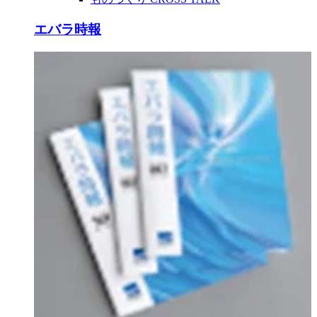
エバラ時報