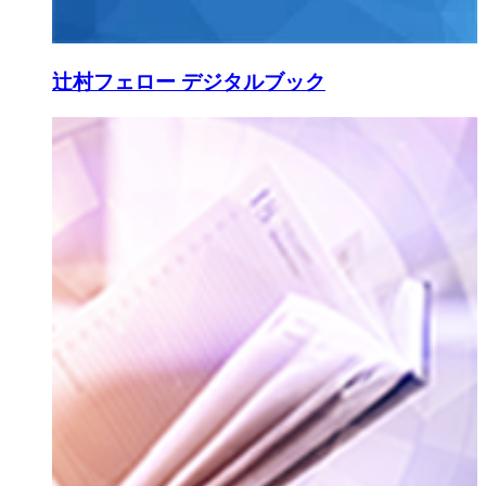
辻村フェロー デジタルブック