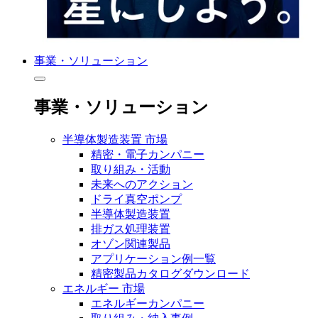
事業・ソリューション
事業・ソリューション
半導体製造装置 市場
精密・電子カンパニー
取り組み・活動
未来へのアクション
ドライ真空ポンプ
半導体製造装置
排ガス処理装置
オゾン関連製品
アプリケーション例一覧
精密製品カタログダウンロード
エネルギー 市場
エネルギーカンパニー