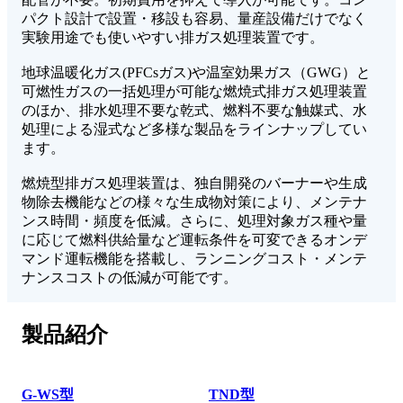
パクト設計で設置・移設も容易、量産設備だけでなく
実験用途でも使いやすい排ガス処理装置です。
地球温暖化ガス(PFCsガス)や温室効果ガス（GWG）と
可燃性ガスの一括処理が可能な燃焼式排ガス処理装置
のほか、排水処理不要な乾式、燃料不要な触媒式、水
処理による湿式など多様な製品をラインナップしてい
ます。
燃焼型排ガス処理装置は、独自開発のバーナーや生成
物除去機能などの様々な生成物対策により、メンテナ
ンス時間・頻度を低減。さらに、処理対象ガス種や量
に応じて燃料供給量など運転条件を可変できるオンデ
マンド運転機能を搭載し、ランニングコスト・メンテ
ナンスコストの低減が可能です。
製品紹介
G-WS型
TND型