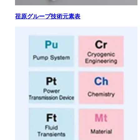
荏原グループ技術元素表