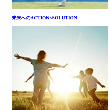
未来へのACTION×SOLUTION