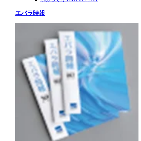
エバラ時報