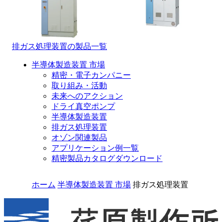
排ガス処理装置の製品一覧
半導体製造装置 市場
精密・電子カンパニー
取り組み・活動
未来へのアクション
ドライ真空ポンプ
半導体製造装置
排ガス処理装置
オゾン関連製品
アプリケーション例一覧
精密製品カタログダウンロード
ホーム
半導体製造装置 市場
排ガス処理装置