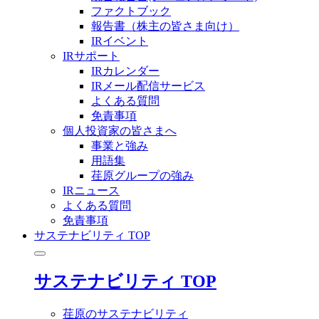
ファクトブック
報告書（株主の皆さま向け）
IRイベント
IRサポート
IRカレンダー
IRメール配信サービス
よくある質問
免責事項
個人投資家の皆さまへ
事業と強み
用語集
荏原グループの強み
IRニュース
よくある質問
免責事項
サステナビリティ TOP
サステナビリティ TOP
荏原のサステナビリティ