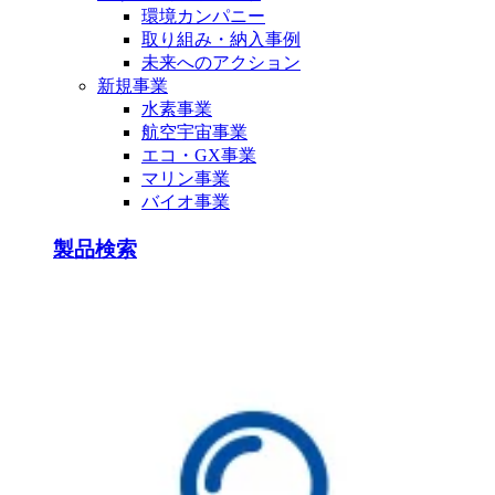
環境カンパニー
取り組み・納入事例
未来へのアクション
新規事業
水素事業
航空宇宙事業
エコ・GX事業
マリン事業
バイオ事業
製品検索