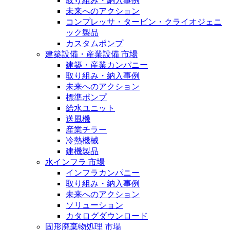
取り組み・納入事例
未来へのアクション
コンプレッサ・タービン・クライオジェニ
ック製品
カスタムポンプ
建築設備・産業設備 市場
建築・産業カンパニー
取り組み・納入事例
未来へのアクション
標準ポンプ
給水ユニット
送風機
産業チラー
冷熱機械
建機製品
水インフラ 市場
インフラカンパニー
取り組み・納入事例
未来へのアクション
ソリューション
カタログダウンロード
固形廃棄物処理 市場