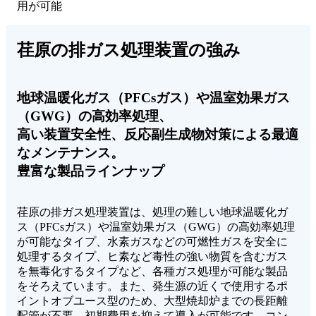
用が可能
荏原の排ガス処理装置の強み
地球温暖化ガス（PFCsガス）や温室効果ガス
（GWG）の高効率処理、
高い装置安全性、反応副生成物対策による最適
なメンテナンス。
豊富な製品ラインナップ
荏原の排ガス処理装置は、処理の難しい地球温暖化ガ
ス（PFCsガス）や温室効果ガス（GWG）の高効率処理
が可能なタイプ、水素ガスなどの可燃性ガスを安全に
処理するタイプ、ヒ素など毒性の強い物質を含むガス
を無毒化するタイプなど、各種ガス処理が可能な製品
をそろえています。また、発生源の近くで使用するポ
イントオブユース型のため、大型焼却炉までの長距離
配管が不要。初期費用を抑えて導入が可能です。コン