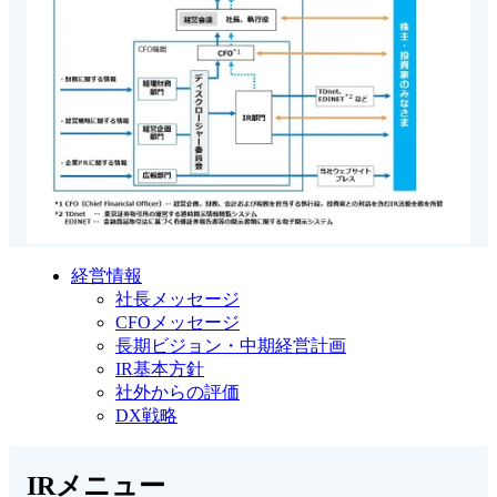
経営情報
社長メッセージ
CFOメッセージ
長期ビジョン・中期経営計画
IR基本方針
社外からの評価
DX戦略
IRメニュー