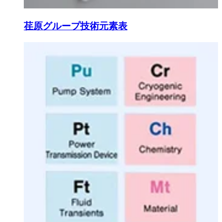
荏原グループ技術元素表