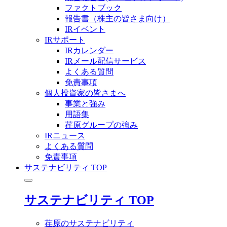
ファクトブック
報告書（株主の皆さま向け）
IRイベント
IRサポート
IRカレンダー
IRメール配信サービス
よくある質問
免責事項
個人投資家の皆さまへ
事業と強み
用語集
荏原グループの強み
IRニュース
よくある質問
免責事項
サステナビリティ TOP
サステナビリティ TOP
荏原のサステナビリティ