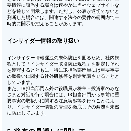
要情報に該当する場合は速やかに当社ウェブサイトな
どを通じて開示します。ただし、公表が適切でないと
判断した場合には、関連する法令の要件の範囲内で一
時的に開示を控えることがあります。
インサイダー情報の取り扱い
インサイダー情報漏洩の未然防止を図るため、社内規
程として「インサイダー取引防止規程」を制定しそれ
を遵守するとともに、特にIR担当部門員には重要事実
の取扱いに関する社外研修等を別途受講させることと
しています。
また、IR担当部門以外の役職員が株主・投資家のみな
さまと対話を行う場合には、IR担当部門から事前に重
要事実の取扱いに関する注意喚起等を行うことによ
り、インサイダー情報の管理を徹底しその漏洩を未然
に防止しています。