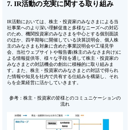
7. IR活動の充実に関する取り組み
IR活動においては、株主・投資家のみなさまによる当
社事業へのより深い理解促進と多様なニーズへの対応
のため、機関投資家のみなさまを中心とする個別面談
のほか、四半期毎に開催している決算説明会、個人株
主のみなさまも対象に含めた事業説明会や工場見学
会、当社ウェブサイトや報告書(株主のみなさま向け)に
よる情報提供等、様々な手段を通して株主・投資家の
みなさまとの対話機会の創出に積極的に取り組みま
す。また、株主・投資家のみなさまとの対話で得られ
た情報や知見を社内で共有する仕組みを構築し、それ
らを企業経営に活かしていきます。
参考：株主・投資家の皆様とのコミュニケーションの
流れ