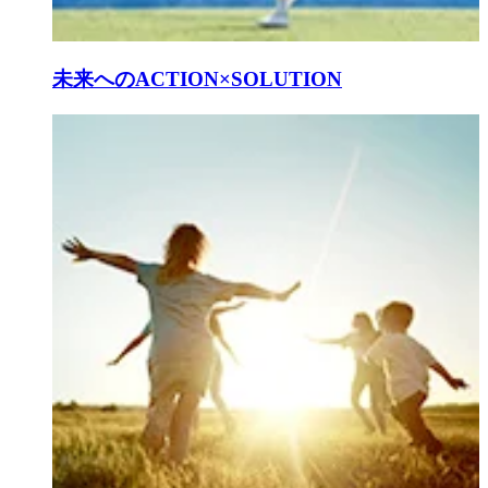
未来へのACTION×SOLUTION