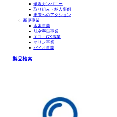
環境カンパニー
取り組み・納入事例
未来へのアクション
新規事業
水素事業
航空宇宙事業
エコ・GX事業
マリン事業
バイオ事業
製品検索