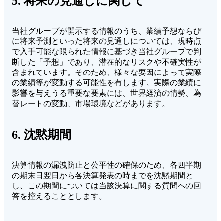
5. 将来の見通しに関して
当社グループが開示する情報のうち、業績予想ならび
に将来予測といった将来の見通しについては、現時点
で入手可能な限られた情報に基づき当社グループで判
断した「予想」であり、潜在的なリスクや不確実性が
含まれています。そのため、様々な要因によって実際
の業績等が変動する可能性を有します。実際の業績に
影響を与えうる重要な要素には、世界経済の情勢、為
替レートの変動、市場環境などがあります。
6. 沈黙期間
決算情報の漏洩防止と公平性の確保のため、各四半期
の期末日翌日から各決算発表の時までを沈黙期間と
し、この期間については当該決算に関する質問への回
答を控えることとします。