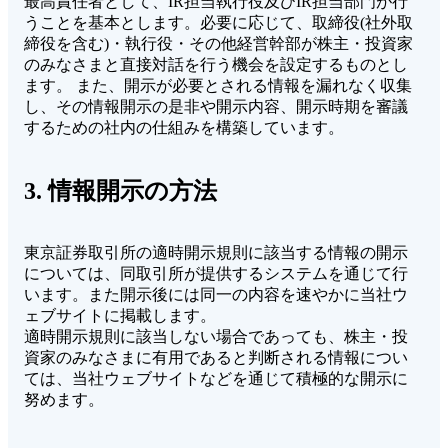
最高責任者として、IR担当執行役及びIR担当部門が行
うことを基本とします。必要に応じて、取締役(社外取
締役を含む)・執行役・その他経営幹部が株主・投資家
のみなさまと直接対話を行う機会を設定するものとし
ます。 また、開示が必要とされる情報を漏れなく収集
し、その情報開示の是非や開示内容、開示時期を審議
するための社内の仕組みを構築しています。
3. 情報開示の方法
東京証券取引所の適時開示規則に該当する情報の開示
については、同取引所が提供するシステムを通じて行
います。また開示後には同一の内容を速やかに当社ウ
ェブサイトに掲載します。
適時開示規則に該当しない場合であっても、株主・投
資家のみなさまに有用であると判断される情報につい
ては、当社ウェブサイトなどを通じて積極的な開示に
努めます。