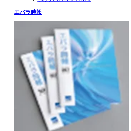
エバラ時報