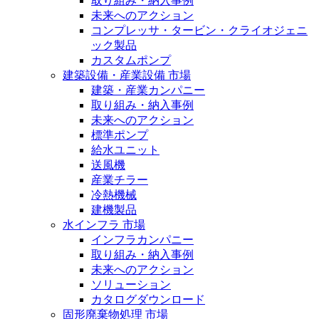
取り組み・納入事例
未来へのアクション
コンプレッサ・タービン・クライオジェニ
ック製品
カスタムポンプ
建築設備・産業設備 市場
建築・産業カンパニー
取り組み・納入事例
未来へのアクション
標準ポンプ
給水ユニット
送風機
産業チラー
冷熱機械
建機製品
水インフラ 市場
インフラカンパニー
取り組み・納入事例
未来へのアクション
ソリューション
カタログダウンロード
固形廃棄物処理 市場