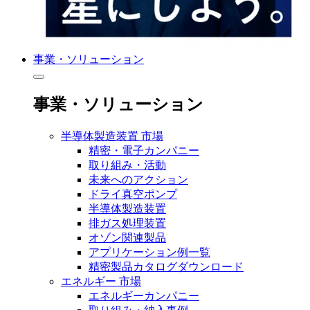
事業・ソリューション
事業・ソリューション
半導体製造装置 市場
精密・電子カンパニー
取り組み・活動
未来へのアクション
ドライ真空ポンプ
半導体製造装置
排ガス処理装置
オゾン関連製品
アプリケーション例一覧
精密製品カタログダウンロード
エネルギー 市場
エネルギーカンパニー