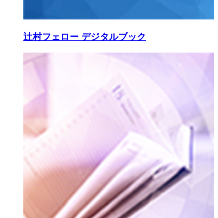
辻村フェロー デジタルブック