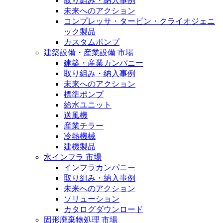
取り組み・納入事例
未来へのアクション
コンプレッサ・タービン・クライオジェニ
ック製品
カスタムポンプ
建築設備・産業設備 市場
建築・産業カンパニー
取り組み・納入事例
未来へのアクション
標準ポンプ
給水ユニット
送風機
産業チラー
冷熱機械
建機製品
水インフラ 市場
インフラカンパニー
取り組み・納入事例
未来へのアクション
ソリューション
カタログダウンロード
固形廃棄物処理 市場