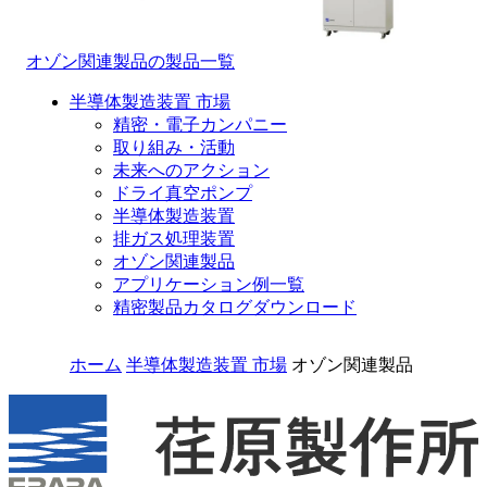
オゾン関連製品の製品一覧
半導体製造装置 市場
精密・電子カンパニー
取り組み・活動
未来へのアクション
ドライ真空ポンプ
半導体製造装置
排ガス処理装置
オゾン関連製品
アプリケーション例一覧
精密製品カタログダウンロード
ホーム
半導体製造装置 市場
オゾン関連製品