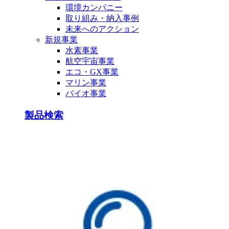
環境カンパニー
取り組み・納入事例
未来へのアクション
新規事業
水素事業
航空宇宙事業
エコ・GX事業
マリン事業
バイオ事業
製品検索