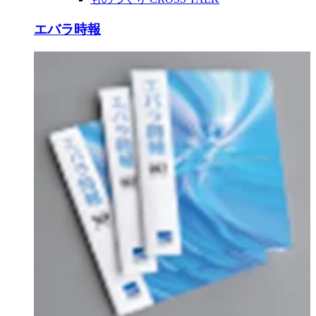
エバラ時報