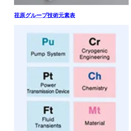
荏原グループ技術元素表