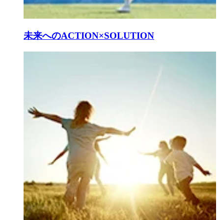
未来へのACTION×SOLUTION