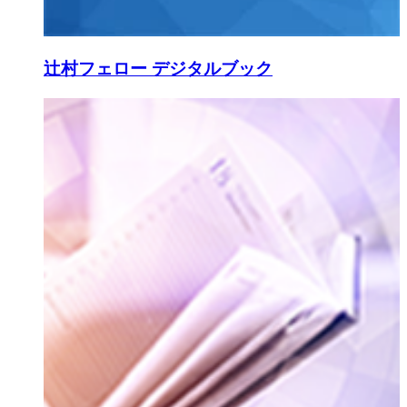
辻村フェロー デジタルブック