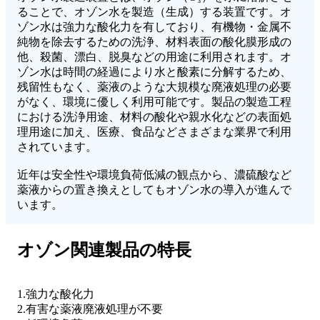
ることで、オゾン水を製造（生成）する装置です。オ
ゾン水は強力な酸化力を有しており、有機物・金属不
純物を除去するための洗浄、材料表面の酸化膜形成の
他、殺菌、漂白、脱臭などの用途に利用されます。オ
ゾン水は時間の経過により水と酸素に分解するため、
残留性もなく、薬液のような大規模な廃液処理の必要
がなく、環境に優しく利用可能です。製品の製造工程
における洗浄用途、材料の酸化や親水化などの表面処
理用途に加え、医療、食品などさまざまな業界で利用
されています。
近年は安全性や環境負荷低減の観点から、濃硫酸など
薬液からの置き換えとしてもオゾン水の導入が進んで
います。
オゾン関連製品の特長
1.強力な酸化力
2.有害な薬液廃液処理が不要