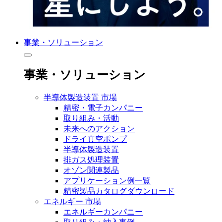
事業・ソリューション
事業・ソリューション
半導体製造装置 市場
精密・電子カンパニー
取り組み・活動
未来へのアクション
ドライ真空ポンプ
半導体製造装置
排ガス処理装置
オゾン関連製品
アプリケーション例一覧
精密製品カタログダウンロード
エネルギー 市場
エネルギーカンパニー