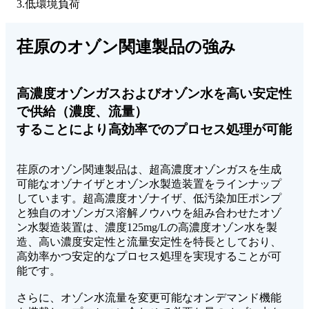
3.低環境負荷
荏原のオゾン関連製品の強み
高濃度オゾンガスおよびオゾン水を高い安定性
で供給（濃度、流量）
することにより高効率でのプロセス処理が可能
荏原のオゾン関連製品は、超高濃度オゾンガスを生成
可能なオゾナイザとオゾン水製造装置をラインナップ
しています。超高濃度オゾナイザ、低汚染加圧ポンプ
と独自のオゾンガス溶解ノウハウを組み合わせたオゾ
ン水製造装置は、濃度125mg/Lの高濃度オゾン水を製
造、高い濃度安定性と流量安定性を特長としており、
高効率かつ安定的なプロセス処理を実現することが可
能です。
さらに、オゾン水流量を変更可能なオンデマンド機能