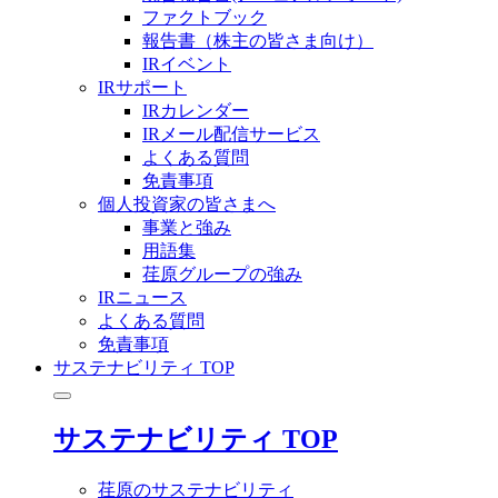
ファクトブック
報告書（株主の皆さま向け）
IRイベント
IRサポート
IRカレンダー
IRメール配信サービス
よくある質問
免責事項
個人投資家の皆さまへ
事業と強み
用語集
荏原グループの強み
IRニュース
よくある質問
免責事項
サステナビリティ TOP
サステナビリティ TOP
荏原のサステナビリティ