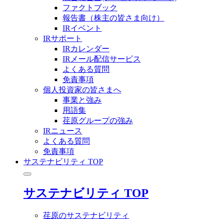
ファクトブック
報告書（株主の皆さま向け）
IRイベント
IRサポート
IRカレンダー
IRメール配信サービス
よくある質問
免責事項
個人投資家の皆さまへ
事業と強み
用語集
荏原グループの強み
IRニュース
よくある質問
免責事項
サステナビリティ TOP
サステナビリティ TOP
荏原のサステナビリティ