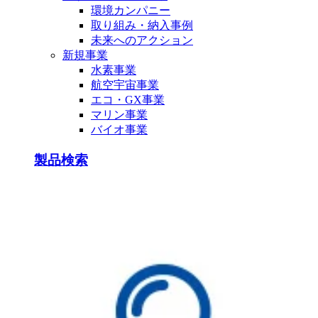
環境カンパニー
取り組み・納入事例
未来へのアクション
新規事業
水素事業
航空宇宙事業
エコ・GX事業
マリン事業
バイオ事業
製品検索