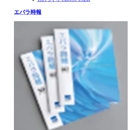
エバラ時報