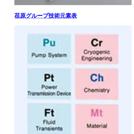
荏原グループ技術元素表