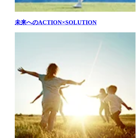
未来へのACTION×SOLUTION