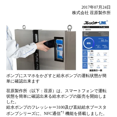
2017年07月24日
株式会社 荏原製作所
ポンプにスマホをかざすと給水ポンプの運転状態が簡
単に確認出来ます
荏原製作所（以下：荏原）は、スマートフォンで運転
状態を簡単に確認出来る給水ポンプの販売を開始しま
した。
給水ポンプのフレッシャー3100及び直結給水ブースタ
*1
ポンプシリーズに、NFC通信
機能を搭載しました。