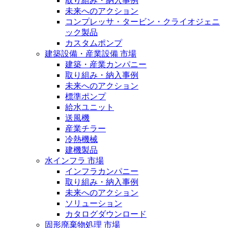
取り組み・納入事例
未来へのアクション
コンプレッサ・タービン・クライオジェニ
ック製品
カスタムポンプ
建築設備・産業設備 市場
建築・産業カンパニー
取り組み・納入事例
未来へのアクション
標準ポンプ
給水ユニット
送風機
産業チラー
冷熱機械
建機製品
水インフラ 市場
インフラカンパニー
取り組み・納入事例
未来へのアクション
ソリューション
カタログダウンロード
固形廃棄物処理 市場