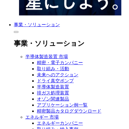
事業・ソリューション
事業・ソリューション
半導体製造装置 市場
精密・電子カンパニー
取り組み・活動
未来へのアクション
ドライ真空ポンプ
半導体製造装置
排ガス処理装置
オゾン関連製品
アプリケーション例一覧
精密製品カタログダウンロード
エネルギー 市場
エネルギーカンパニー