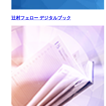
辻村フェロー デジタルブック