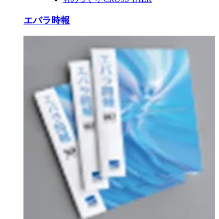
エバラ時報