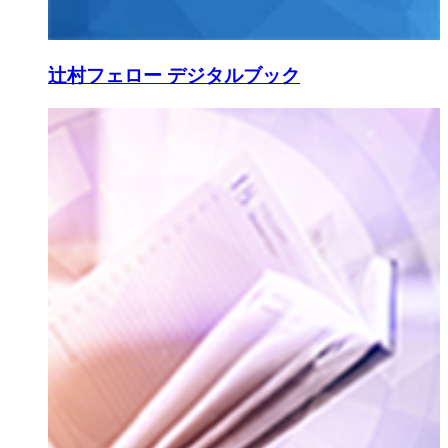
辻村フェロー デジタルブック