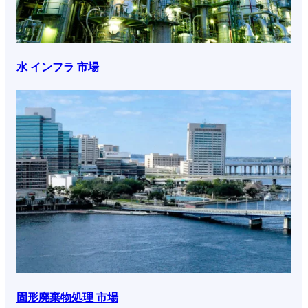
水 インフラ 市場
固形廃棄物処理 市場