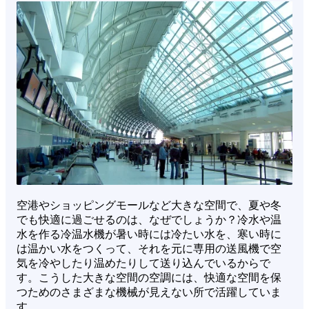
空港やショッピングモールなど大きな空間で、夏や冬
でも快適に過ごせるのは、なぜでしょうか？冷水や温
水を作る冷温水機が暑い時には冷たい水を、寒い時に
は温かい水をつくって、それを元に専用の送風機で空
気を冷やしたり温めたりして送り込んでいるからで
す。こうした大きな空間の空調には、快適な空間を保
つためのさまざまな機械が見えない所で活躍していま
す。