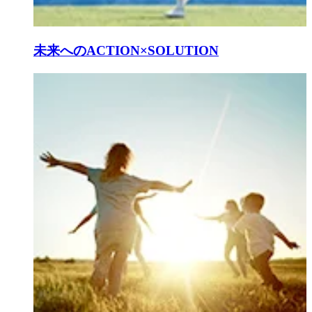
未来へのACTION×SOLUTION