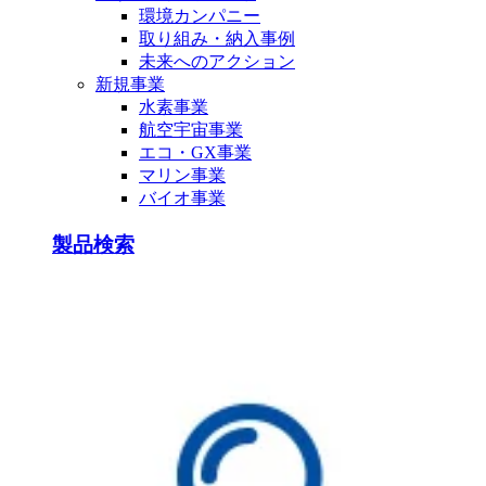
環境カンパニー
取り組み・納入事例
未来へのアクション
新規事業
水素事業
航空宇宙事業
エコ・GX事業
マリン事業
バイオ事業
製品検索