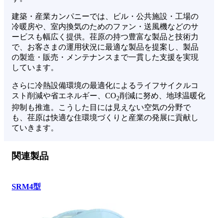
建築・産業カンパニーでは、ビル・公共施設・工場の
冷暖房や、室内換気のためのファン・送風機などのサ
ービスも幅広く提供。荏原の持つ豊富な製品と技術力
で、お客さまの運用状況に最適な製品を提案し、製品
の製造・販売・メンテナンスまで一貫した支援を実現
しています。
さらに冷熱設備環境の最適化によるライフサイクルコ
スト削減や省エネルギー、CO
削減に努め、地球温暖化
2
抑制も推進。こうした目には見えない空気の分野で
も、荏原は快適な住環境づくりと産業の発展に貢献し
ていきます。
関連製品
SRM4型