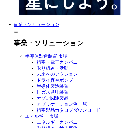
事業・ソリューション
事業・ソリューション
半導体製造装置 市場
精密・電子カンパニー
取り組み・活動
未来へのアクション
ドライ真空ポンプ
半導体製造装置
排ガス処理装置
オゾン関連製品
アプリケーション例一覧
精密製品カタログダウンロード
エネルギー 市場
エネルギーカンパニー