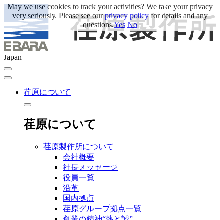
May we use cookies to track your activities? We take your privacy
very seriously. Please see our
privacy policy
for details and any
questions.
Yes
No
Japan
荏原について
荏原について
荏原製作所について
会社概要
社長メッセージ
役員一覧
沿革
国内拠点
荏原グループ拠点一覧
創業の精神“熱と誠”