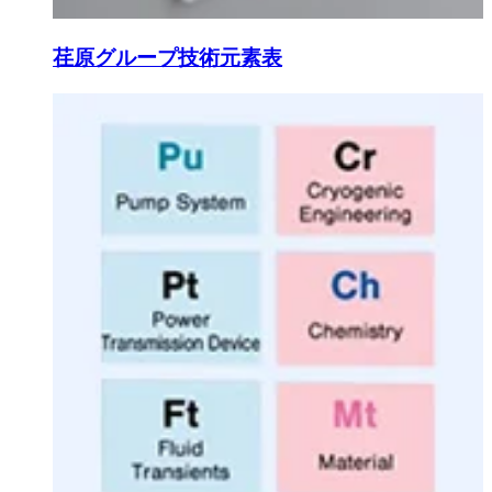
荏原グループ技術元素表