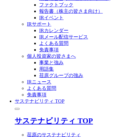
ファクトブック
報告書（株主の皆さま向け）
IRイベント
IRサポート
IRカレンダー
IRメール配信サービス
よくある質問
免責事項
個人投資家の皆さまへ
事業と強み
用語集
荏原グループの強み
IRニュース
よくある質問
免責事項
サステナビリティ TOP
サステナビリティ TOP
荏原のサステナビリティ