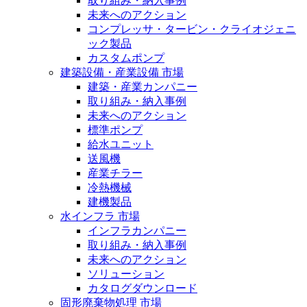
取り組み・納入事例
未来へのアクション
コンプレッサ・タービン・クライオジェニ
ック製品
カスタムポンプ
建築設備・産業設備 市場
建築・産業カンパニー
取り組み・納入事例
未来へのアクション
標準ポンプ
給水ユニット
送風機
産業チラー
冷熱機械
建機製品
水インフラ 市場
インフラカンパニー
取り組み・納入事例
未来へのアクション
ソリューション
カタログダウンロード
固形廃棄物処理 市場