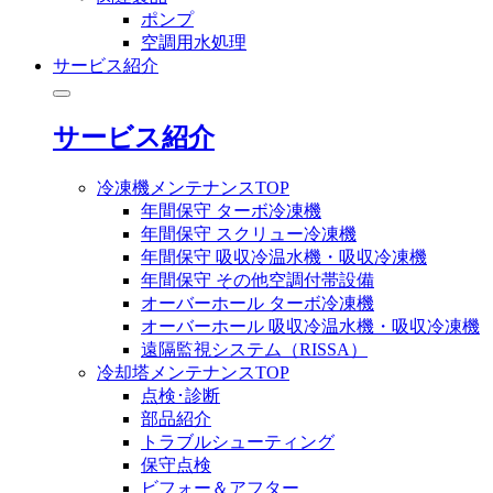
ポンプ
空調用水処理
サービス紹介
サービス紹介
冷凍機メンテナンスTOP
年間保守 ターボ冷凍機
年間保守 スクリュー冷凍機
年間保守 吸収冷温水機・吸収冷凍機
年間保守 その他空調付帯設備
オーバーホール ターボ冷凍機
オーバーホール 吸収冷温水機・吸収冷凍機
遠隔監視システム（RISSA）
冷却塔メンテナンスTOP
点検･診断
部品紹介
トラブルシューティング
保守点検
ビフォー＆アフター