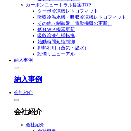
カーボンニュートラル提案TOP
ターボ冷凍機レトロフィット
吸収冷温水機・吸収冷凍機レトロフィット
その他（制御盤、電動機盤の更新）
低ＧＷＰ機器更新
吸収溶液仕様転換
始動時間短縮制御
排熱利用（蒸気・温水）
設備リニューアル
納入事例
納入事例
会社紹介
会社紹介
会社紹介
会社概要