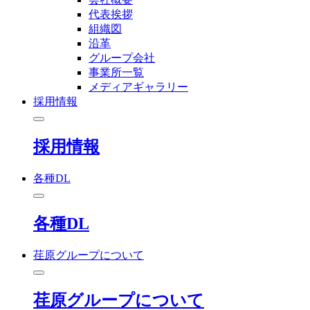
代表挨拶
組織図
沿革
グループ会社
事業所一覧
メディアギャラリー
採用情報
採用情報
各種DL
各種DL
荏原グループについて
荏原グループについて