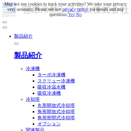
May we use cookies to track your activities? We take your privacy
very seriously. Please see our
privacy policy
for details and any
questions.
Yes
No
製品紹介
製品紹介
冷凍機
ターボ冷凍機
スクリュー冷凍機
吸収冷温水機
吸収冷凍機
冷却塔
丸形開放式冷却塔
角形開放式冷却塔
角形密閉式冷却塔
オプション
関連製品