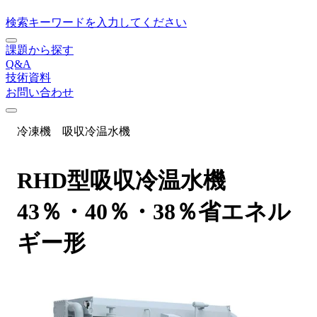
検索キーワードを入力してください
課題から探す
Q&A
技術資料
お問い合わせ
冷凍機
吸収冷温水機
RHD型吸収冷温水機
43％・40％・38％省エネル
ギー形