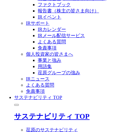
ファクトブック
報告書（株主の皆さま向け）
IRイベント
IRサポート
IRカレンダー
IRメール配信サービス
よくある質問
免責事項
個人投資家の皆さまへ
事業と強み
用語集
荏原グループの強み
IRニュース
よくある質問
免責事項
サステナビリティ TOP
サステナビリティ TOP
荏原のサステナビリティ