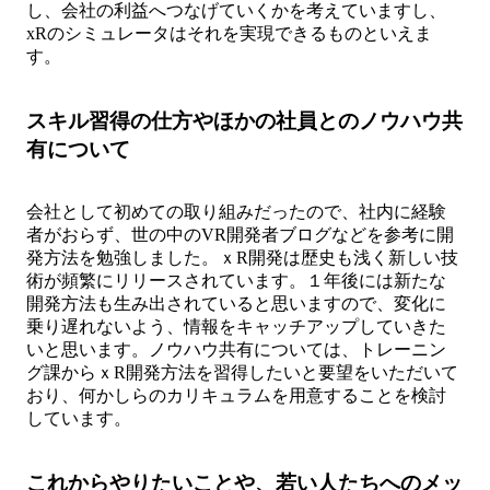
し、会社の利益へつなげていくかを考えていますし、
xRのシミュレータはそれを実現できるものといえま
す。
スキル習得の仕方やほかの社員とのノウハウ共
有について
会社として初めての取り組みだったので、社内に経験
者がおらず、世の中のVR開発者ブログなどを参考に開
発方法を勉強しました。ｘR開発は歴史も浅く新しい技
術が頻繁にリリースされています。１年後には新たな
開発方法も生み出されていると思いますので、変化に
乗り遅れないよう、情報をキャッチアップしていきた
いと思います。ノウハウ共有については、トレーニン
グ課からｘR開発方法を習得したいと要望をいただいて
おり、何かしらのカリキュラムを用意することを検討
しています。
これからやりたいことや、若い人たちへのメッ