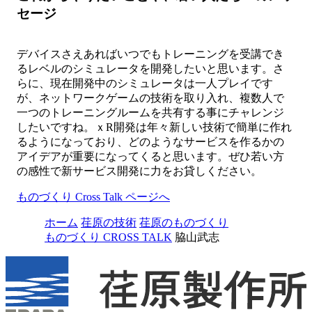
セージ
デバイスさえあればいつでもトレーニングを受講でき
るレベルのシミュレータを開発したいと思います。さ
らに、現在開発中のシミュレータは一人プレイです
が、ネットワークゲームの技術を取り入れ、複数人で
一つのトレーニングルームを共有する事にチャレンジ
したいですね。ｘR開発は年々新しい技術で簡単に作れ
るようになっており、どのようなサービスを作るかの
アイデアが重要になってくると思います。ぜひ若い方
の感性で新サービス開発に力をお貸しください。
ものづくり Cross Talk ページへ
ホーム
荏原の技術
荏原のものづくり
ものづくり CROSS TALK
脇山武志