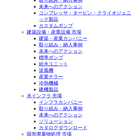
取り組み・納入事例
未来へのアクション
コンプレッサ・タービン・クライオジェニ
ック製品
カスタムポンプ
建築設備・産業設備 市場
建築・産業カンパニー
取り組み・納入事例
未来へのアクション
標準ポンプ
給水ユニット
送風機
産業チラー
冷熱機械
建機製品
水インフラ 市場
インフラカンパニー
取り組み・納入事例
未来へのアクション
ソリューション
カタログダウンロード
固形廃棄物処理 市場