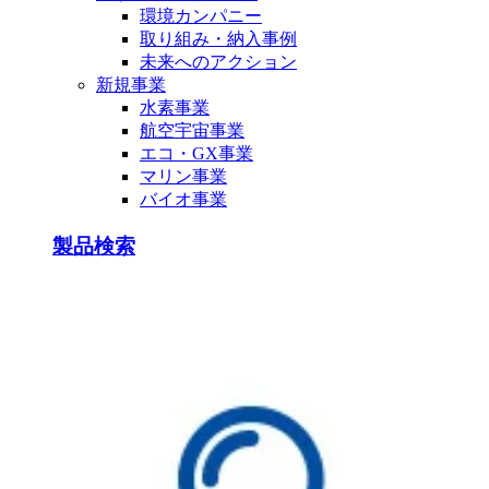
環境カンパニー
取り組み・納入事例
未来へのアクション
新規事業
水素事業
航空宇宙事業
エコ・GX事業
マリン事業
バイオ事業
製品検索