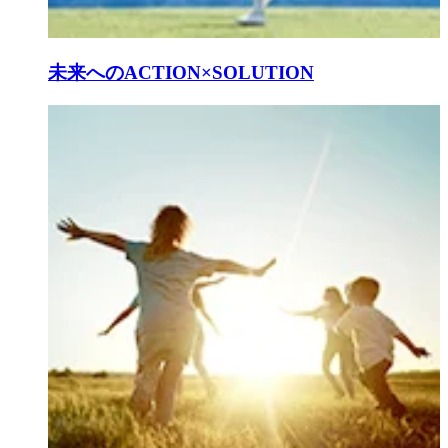
未来へのACTION×SOLUTION