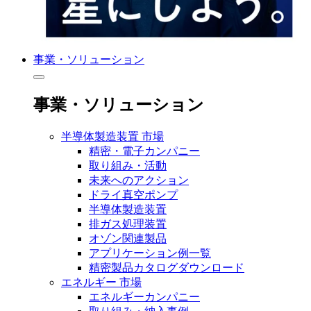
事業・ソリューション
事業・ソリューション
半導体製造装置 市場
精密・電子カンパニー
取り組み・活動
未来へのアクション
ドライ真空ポンプ
半導体製造装置
排ガス処理装置
オゾン関連製品
アプリケーション例一覧
精密製品カタログダウンロード
エネルギー 市場
エネルギーカンパニー