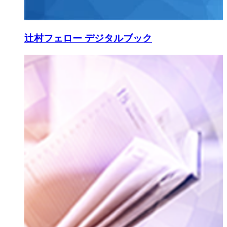
辻村フェロー デジタルブック