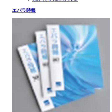
エバラ時報