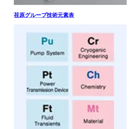
荏原グループ技術元素表