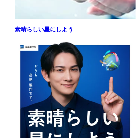
素晴らしい星にしよう