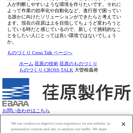
人が判断しやすいような環境を作りたいです。それに
よって作業の効率化や自動化など、進行形で困ってい
る誰かに向けたソリューションができたらと考えてい
ます。現在の荏原は上を目指してちょうど変わろうと
している時だと感じているので、新しくて挑戦的なこ
とをしたい人にとっては良い環境ではないでしょう
か。
ものづくり Cross Talk ページへ
ホーム
荏原の技術
荏原のものづくり
ものづくり CROSS TALK
大曽根義将
お問い合わせはこちら
クッキーポリシー
サイトマップ
We use cookies to improve your experience on our website, to
personalize content and ads, to analyze our traffic. We share
サイトのご利用にあたって