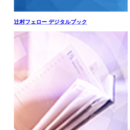
辻村フェロー デジタルブック