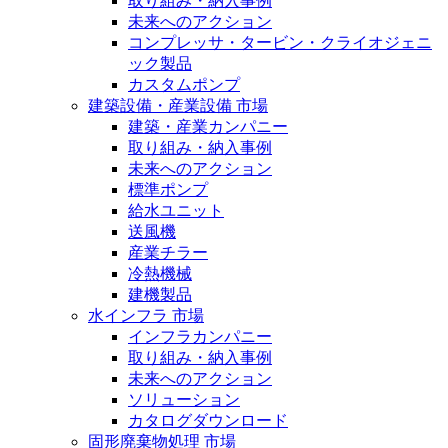
取り組み・納入事例
未来へのアクション
コンプレッサ・タービン・クライオジェニ
ック製品
カスタムポンプ
建築設備・産業設備 市場
建築・産業カンパニー
取り組み・納入事例
未来へのアクション
標準ポンプ
給水ユニット
送風機
産業チラー
冷熱機械
建機製品
水インフラ 市場
インフラカンパニー
取り組み・納入事例
未来へのアクション
ソリューション
カタログダウンロード
固形廃棄物処理 市場