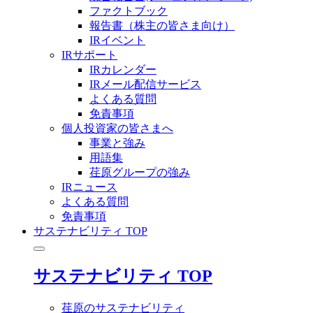
ファクトブック
報告書（株主の皆さま向け）
IRイベント
IRサポート
IRカレンダー
IRメール配信サービス
よくある質問
免責事項
個人投資家の皆さまへ
事業と強み
用語集
荏原グループの強み
IRニュース
よくある質問
免責事項
サステナビリティ TOP
サステナビリティ TOP
荏原のサステナビリティ