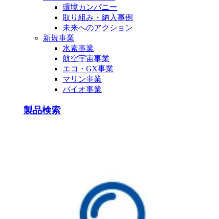
環境カンパニー
取り組み・納入事例
未来へのアクション
新規事業
水素事業
航空宇宙事業
エコ・GX事業
マリン事業
バイオ事業
製品検索