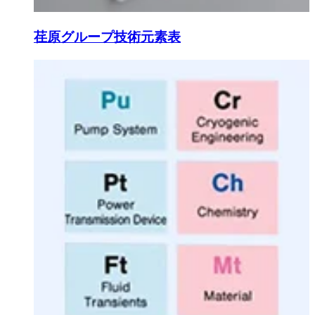
荏原グループ技術元素表