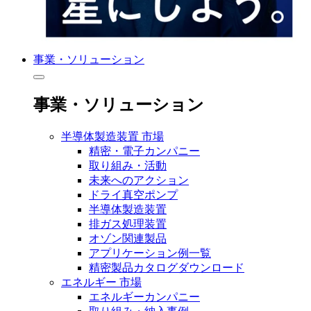
事業・ソリューション
事業・ソリューション
半導体製造装置 市場
精密・電子カンパニー
取り組み・活動
未来へのアクション
ドライ真空ポンプ
半導体製造装置
排ガス処理装置
オゾン関連製品
アプリケーション例一覧
精密製品カタログダウンロード
エネルギー 市場
エネルギーカンパニー