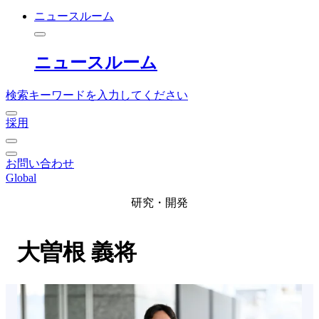
ニュースルーム
ニュースルーム
検索キーワードを入力してください
採用
お問い合わせ
Global
研究・開発
大曽根 義将