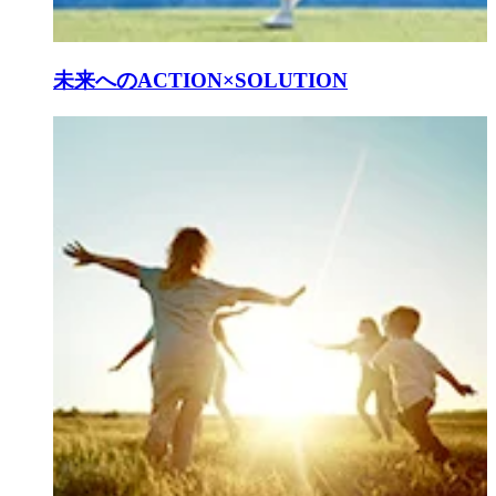
未来へのACTION×SOLUTION