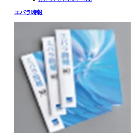
エバラ時報