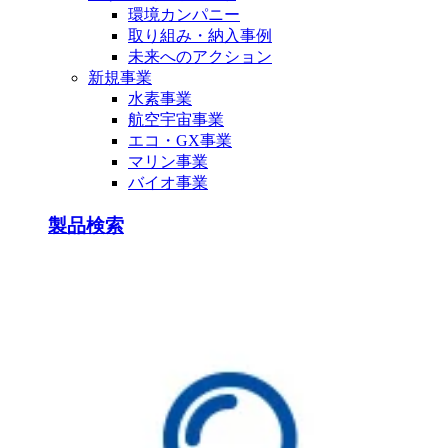
環境カンパニー
取り組み・納入事例
未来へのアクション
新規事業
水素事業
航空宇宙事業
エコ・GX事業
マリン事業
バイオ事業
製品検索