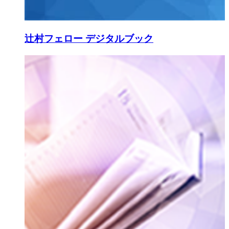
辻村フェロー デジタルブック