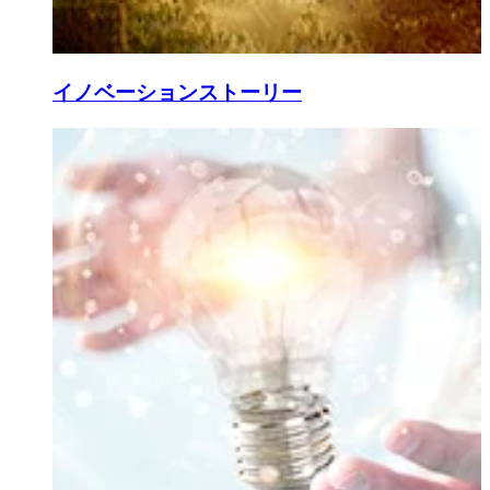
イノベーションストーリー