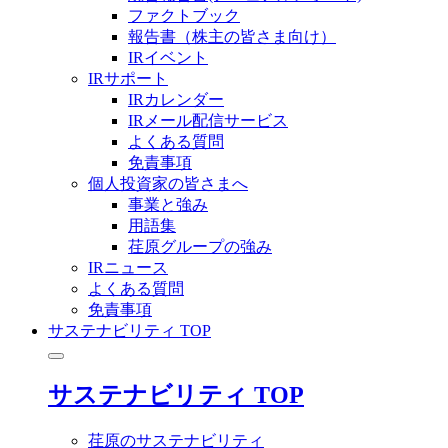
ファクトブック
報告書（株主の皆さま向け）
IRイベント
IRサポート
IRカレンダー
IRメール配信サービス
よくある質問
免責事項
個人投資家の皆さまへ
事業と強み
用語集
荏原グループの強み
IRニュース
よくある質問
免責事項
サステナビリティ TOP
サステナビリティ TOP
荏原のサステナビリティ