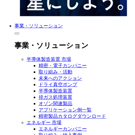
事業・ソリューション
事業・ソリューション
半導体製造装置 市場
精密・電子カンパニー
取り組み・活動
未来へのアクション
ドライ真空ポンプ
半導体製造装置
排ガス処理装置
オゾン関連製品
アプリケーション例一覧
精密製品カタログダウンロード
エネルギー 市場
エネルギーカンパニー