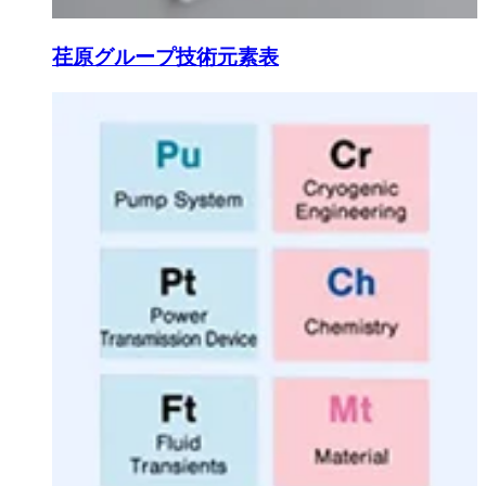
荏原グループ技術元素表