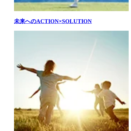
未来へのACTION×SOLUTION