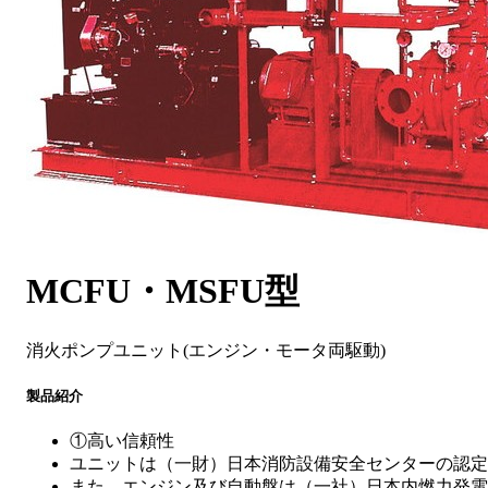
MCFU・MSFU型
消火ポンプユニット(エンジン・モータ両駆動)
製品紹介
①高い信頼性
ユニットは（一財）日本消防設備安全センターの認定
また、エンジン及び自動盤は（一社）日本内燃力発電