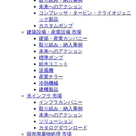
取り組み・納入事例
未来へのアクション
コンプレッサ・タービン・クライオジェニ
ック製品
カスタムポンプ
建築設備・産業設備 市場
建築・産業カンパニー
取り組み・納入事例
未来へのアクション
標準ポンプ
給水ユニット
送風機
産業チラー
冷熱機械
建機製品
水インフラ 市場
インフラカンパニー
取り組み・納入事例
未来へのアクション
ソリューション
カタログダウンロード
固形廃棄物処理 市場