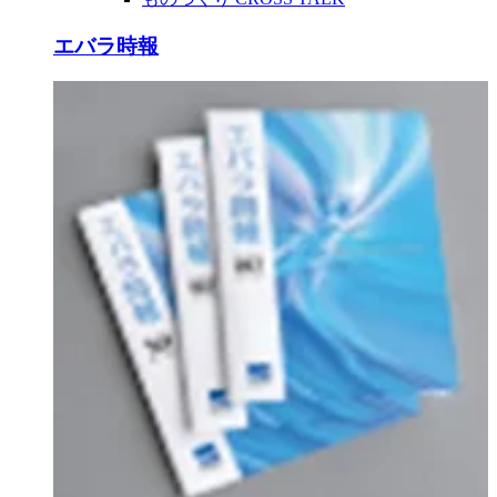
エバラ時報