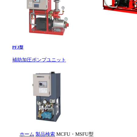
PFJ型
補助加圧ポンプユニット
ホーム
製品検索
MCFU・MSFU型