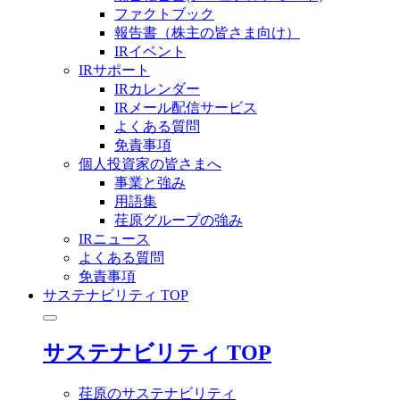
ファクトブック
報告書（株主の皆さま向け）
IRイベント
IRサポート
IRカレンダー
IRメール配信サービス
よくある質問
免責事項
個人投資家の皆さまへ
事業と強み
用語集
荏原グループの強み
IRニュース
よくある質問
免責事項
サステナビリティ TOP
サステナビリティ TOP
荏原のサステナビリティ