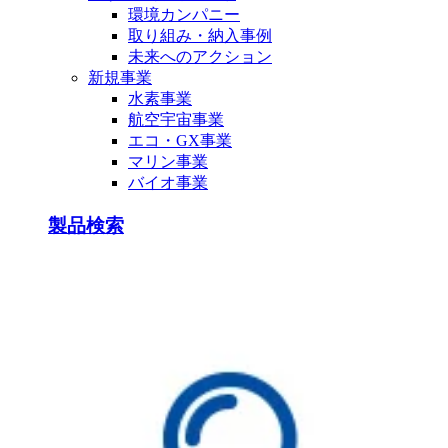
環境カンパニー
取り組み・納入事例
未来へのアクション
新規事業
水素事業
航空宇宙事業
エコ・GX事業
マリン事業
バイオ事業
製品検索