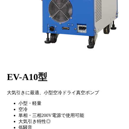
EV-A10型
大気引きに最適、小型空冷ドライ真空ポンプ
小型・軽量
空冷
単相・三相200V電源で使用可能
大気引き特性◎
低騒音