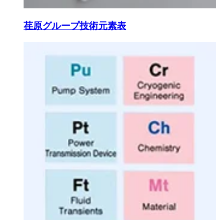
荏原グループ技術元素表