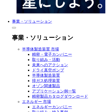
事業・ソリューション
事業・ソリューション
半導体製造装置 市場
精密・電子カンパニー
取り組み・活動
未来へのアクション
ドライ真空ポンプ
半導体製造装置
排ガス処理装置
オゾン関連製品
アプリケーション例一覧
精密製品カタログダウンロード
エネルギー 市場
エネルギーカンパニー