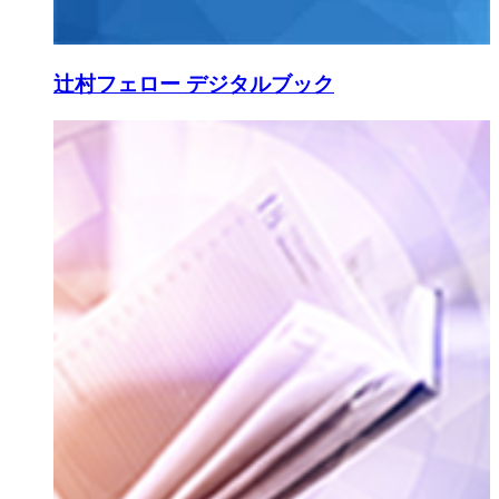
辻村フェロー デジタルブック