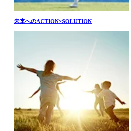
未来へのACTION×SOLUTION