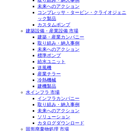
取り組み・納入事例
未来へのアクション
コンプレッサ・タービン・クライオジェニ
ック製品
カスタムポンプ
建築設備・産業設備 市場
建築・産業カンパニー
取り組み・納入事例
未来へのアクション
標準ポンプ
給水ユニット
送風機
産業チラー
冷熱機械
建機製品
水インフラ 市場
インフラカンパニー
取り組み・納入事例
未来へのアクション
ソリューション
カタログダウンロード
固形廃棄物処理 市場