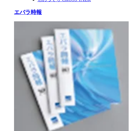
エバラ時報