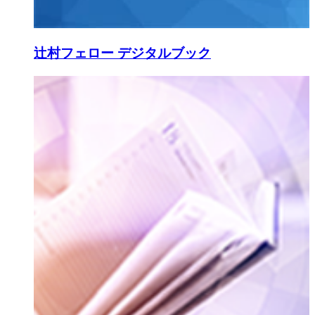
辻村フェロー デジタルブック