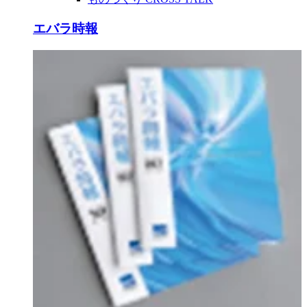
エバラ時報