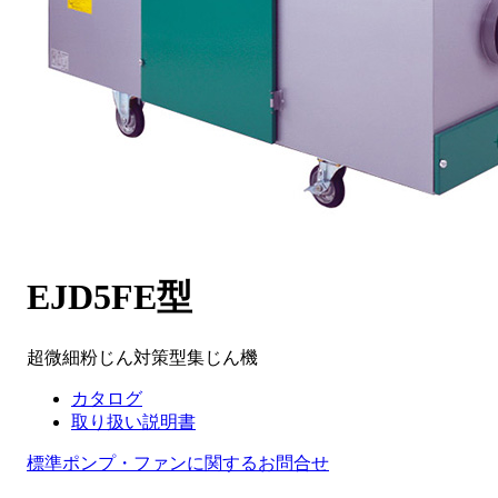
EJD5FE型
超微細粉じん対策型集じん機
カタログ
取り扱い説明書
標準ポンプ・ファンに関するお問合せ