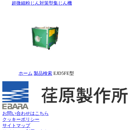
超微細粉じん対策型集じん機
ホーム
製品検索
EJD5FE型
お問い合わせはこちら
クッキーポリシー
サイトマップ