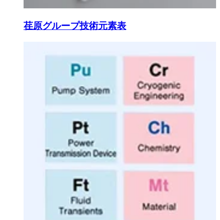
荏原グループ技術元素表