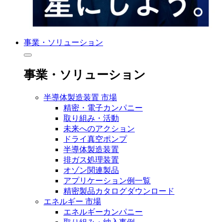
事業・ソリューション
事業・ソリューション
半導体製造装置 市場
精密・電子カンパニー
取り組み・活動
未来へのアクション
ドライ真空ポンプ
半導体製造装置
排ガス処理装置
オゾン関連製品
アプリケーション例一覧
精密製品カタログダウンロード
エネルギー 市場
エネルギーカンパニー