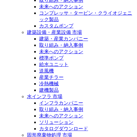
取り組み・納入事例
未来へのアクション
コンプレッサ・タービン・クライオジェニ
ック製品
カスタムポンプ
建築設備・産業設備 市場
建築・産業カンパニー
取り組み・納入事例
未来へのアクション
標準ポンプ
給水ユニット
送風機
産業チラー
冷熱機械
建機製品
水インフラ 市場
インフラカンパニー
取り組み・納入事例
未来へのアクション
ソリューション
カタログダウンロード
固形廃棄物処理 市場