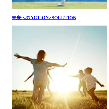
未来へのACTION×SOLUTION