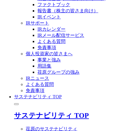
ファクトブック
報告書（株主の皆さま向け）
IRイベント
IRサポート
IRカレンダー
IRメール配信サービス
よくある質問
免責事項
個人投資家の皆さまへ
事業と強み
用語集
荏原グループの強み
IRニュース
よくある質問
免責事項
サステナビリティ TOP
サステナビリティ TOP
荏原のサステナビリティ