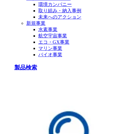
環境カンパニー
取り組み・納入事例
未来へのアクション
新規事業
水素事業
航空宇宙事業
エコ・GX事業
マリン事業
バイオ事業
製品検索