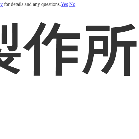
cy
for details and any questions.
Yes
No