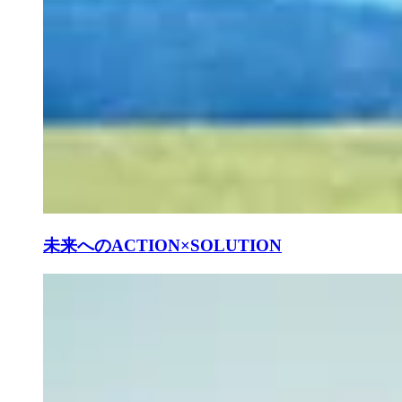
未来へのACTION×SOLUTION