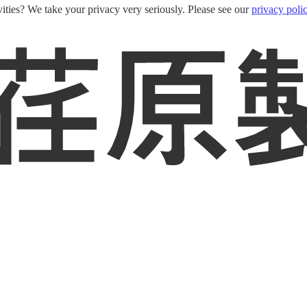
ities? We take your privacy very seriously. Please see our
privacy poli