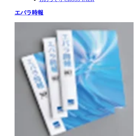
エバラ時報