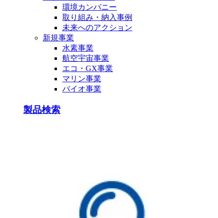
環境カンパニー
取り組み・納入事例
未来へのアクション
新規事業
水素事業
航空宇宙事業
エコ・GX事業
マリン事業
バイオ事業
製品検索