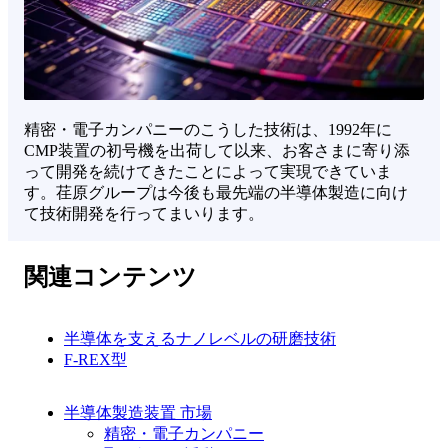
精密・電子カンパニーのこうした技術は、1992年に
CMP装置の初号機を出荷して以来、お客さまに寄り添
って開発を続けてきたことによって実現できていま
す。荏原グループは今後も最先端の半導体製造に向け
て技術開発を行ってまいります。
関連コンテンツ
半導体を支えるナノレベルの研磨技術
F-REX型
半導体製造装置 市場
精密・電子カンパニー