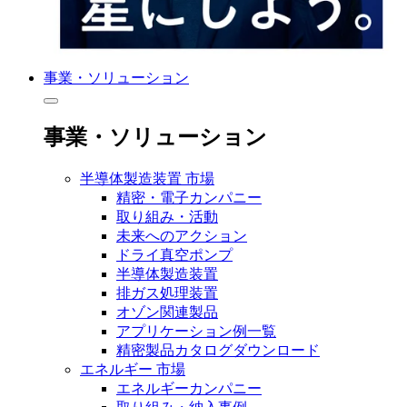
事業・ソリューション
事業・ソリューション
半導体製造装置 市場
精密・電子カンパニー
取り組み・活動
未来へのアクション
ドライ真空ポンプ
半導体製造装置
排ガス処理装置
オゾン関連製品
アプリケーション例一覧
精密製品カタログダウンロード
エネルギー 市場
エネルギーカンパニー