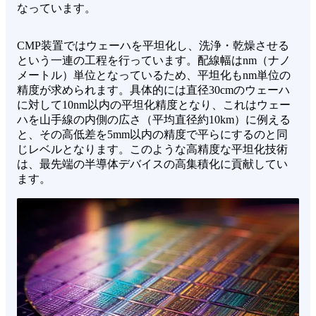
なっています。
CMP装置ではウェーハを平坦化し、洗浄・乾燥させる
という一連の工程を行っています。配線幅はnm（ナノ
メートル）単位となっているため、平坦化もnm単位の
精度が求められます。具体的には直径30cmのウェーハ
に対して10nm以内の平坦化精度となり、これはウェー
ハを山手線の内側の広さ（平均直径約10km）に例える
と、その高低差を5mm以内の精度で平らにするのと同
じレベルとなります。このような高精度な平坦化技術
は、最先端の半導体デバイスの高集積化に貢献してい
ます。