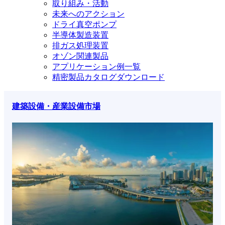
取り組み・活動
未来へのアクション
ドライ真空ポンプ
半導体製造装置
排ガス処理装置
オゾン関連製品
アプリケーション例一覧
精密製品カタログダウンロード
建築設備・産業設備市場