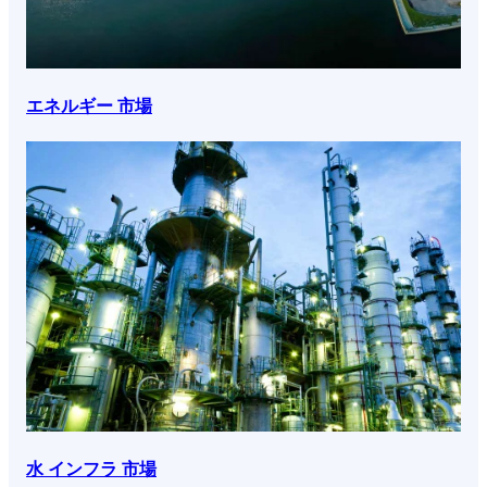
エネルギー 市場
水 インフラ 市場