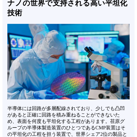
ナノの世界で支持される高い平坦化
技術
半導体には回路が多層配線されており、少しでも凸凹
があると正確に回路を積み重ねることができないた
め、表面を何度も平坦化する工程があります。荏原グ
ループの半導体製造装置のひとつであるCMP装置はそ
の平坦化の工程を担う装置で、世界シェア2位の製品と