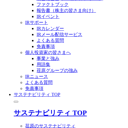
ファクトブック
報告書（株主の皆さま向け）
IRイベント
IRサポート
IRカレンダー
IRメール配信サービス
よくある質問
免責事項
個人投資家の皆さまへ
事業と強み
用語集
荏原グループの強み
IRニュース
よくある質問
免責事項
サステナビリティ TOP
サステナビリティ TOP
荏原のサステナビリティ