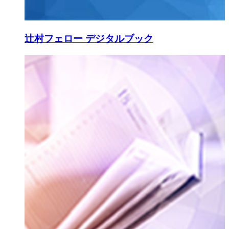
辻村フェロー デジタルブック