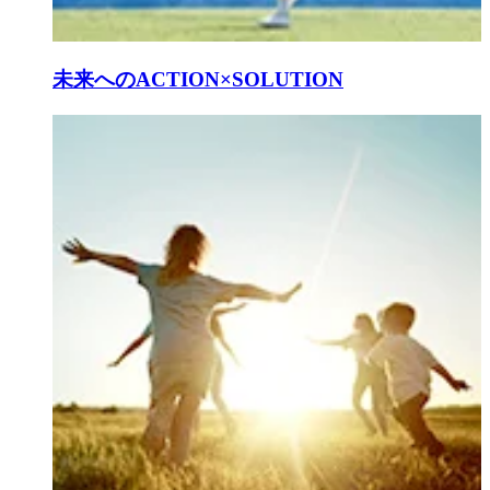
未来へのACTION×SOLUTION