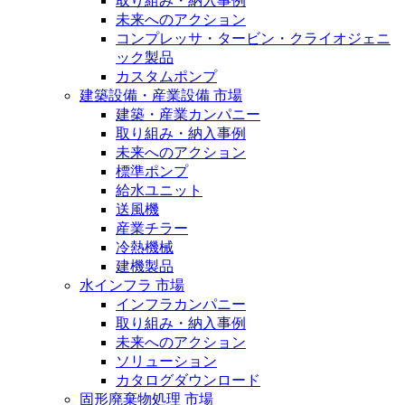
取り組み・納入事例
未来へのアクション
コンプレッサ・タービン・クライオジェニ
ック製品
カスタムポンプ
建築設備・産業設備 市場
建築・産業カンパニー
取り組み・納入事例
未来へのアクション
標準ポンプ
給水ユニット
送風機
産業チラー
冷熱機械
建機製品
水インフラ 市場
インフラカンパニー
取り組み・納入事例
未来へのアクション
ソリューション
カタログダウンロード
固形廃棄物処理 市場