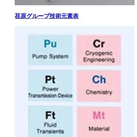
荏原グループ技術元素表