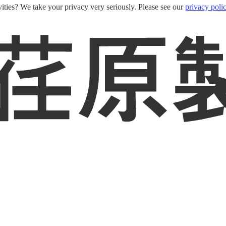
ities? We take your privacy very seriously. Please see our
privacy poli