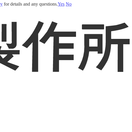
cy
for details and any questions.
Yes
No