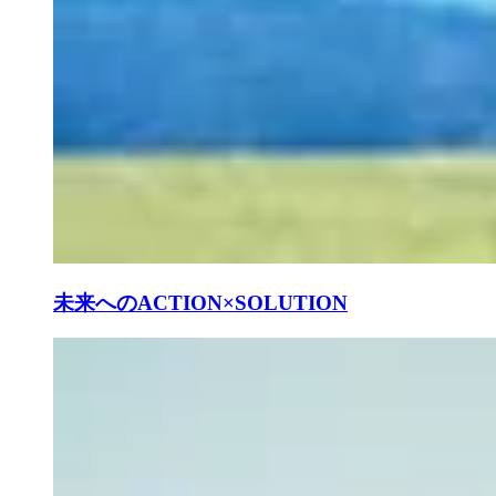
未来へのACTION×SOLUTION