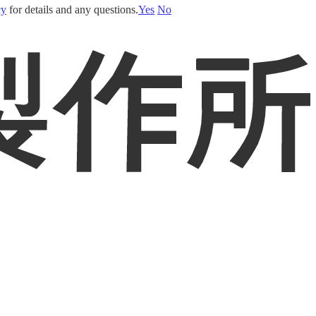
cy
for details and any questions.
Yes
No