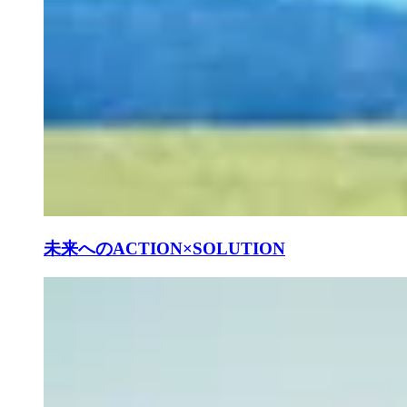
未来へのACTION×SOLUTION