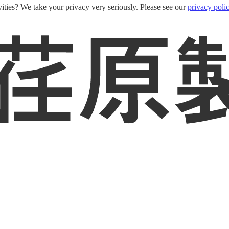
ities? We take your privacy very seriously. Please see our
privacy poli