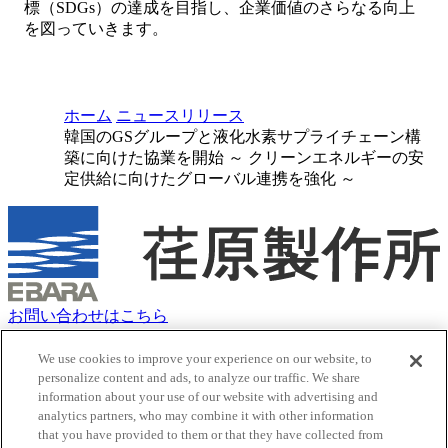
標（SDGs）の達成を目指し、企業価値のさらなる向上
を図っていきます。
ホーム
ニュースリリース
韓国のGSグループと液化水素サプライチェーン構
築に向けた協業を開始 ～ クリーンエネルギーの安
定供給に向けたグローバル連携を強化 ～
お問い合わせはこちら
クッキーポリシー
サイトマップ
We use cookies to improve your experience on our website, to
サイトのご利用にあたって
personalize content and ads, to analyze our traffic. We share
information about your use of our website with advertising and
荏原グループ 個人情報保護方針（プライバシーポリシー）
analytics partners, who may combine it with other information
ソーシャルメディアポリシー
that you have provided to them or that they have collected from
ウェブアクセシビリティポリシー