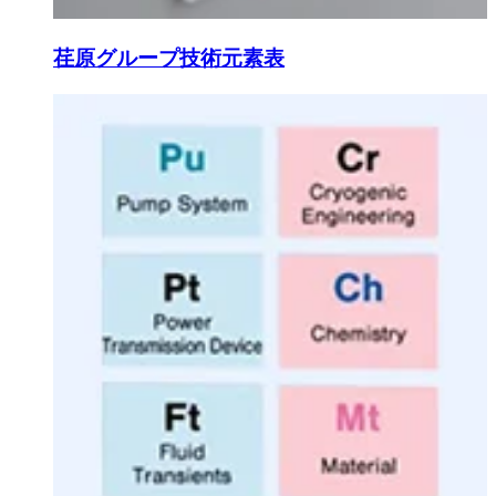
荏原グループ技術元素表