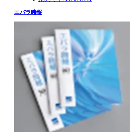
エバラ時報