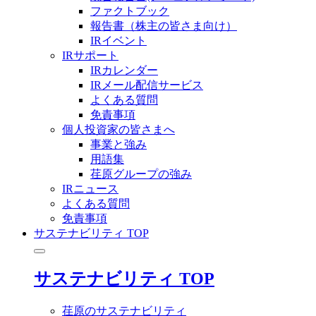
ファクトブック
報告書（株主の皆さま向け）
IRイベント
IRサポート
IRカレンダー
IRメール配信サービス
よくある質問
免責事項
個人投資家の皆さまへ
事業と強み
用語集
荏原グループの強み
IRニュース
よくある質問
免責事項
サステナビリティ TOP
サステナビリティ TOP
荏原のサステナビリティ