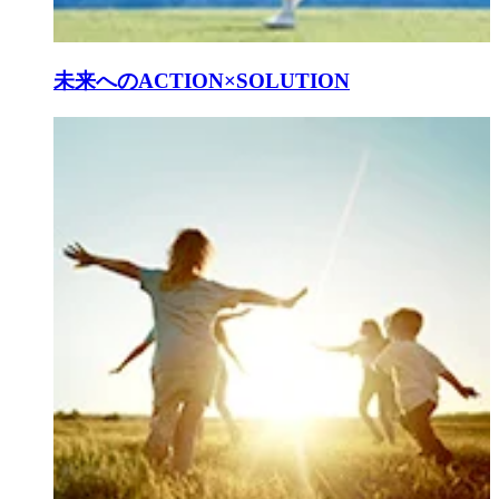
未来へのACTION×SOLUTION