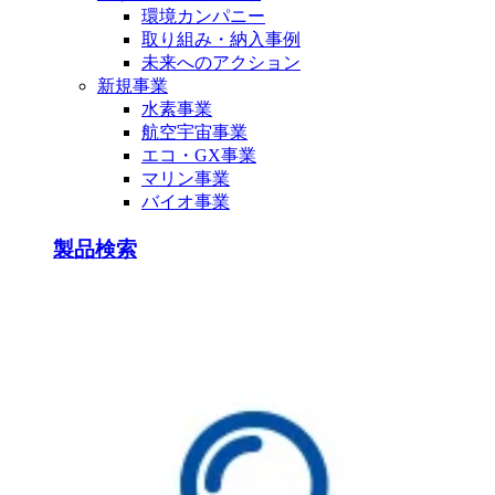
環境カンパニー
取り組み・納入事例
未来へのアクション
新規事業
水素事業
航空宇宙事業
エコ・GX事業
マリン事業
バイオ事業
製品検索