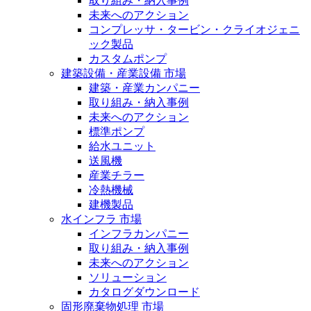
取り組み・納入事例
未来へのアクション
コンプレッサ・タービン・クライオジェニ
ック製品
カスタムポンプ
建築設備・産業設備 市場
建築・産業カンパニー
取り組み・納入事例
未来へのアクション
標準ポンプ
給水ユニット
送風機
産業チラー
冷熱機械
建機製品
水インフラ 市場
インフラカンパニー
取り組み・納入事例
未来へのアクション
ソリューション
カタログダウンロード
固形廃棄物処理 市場