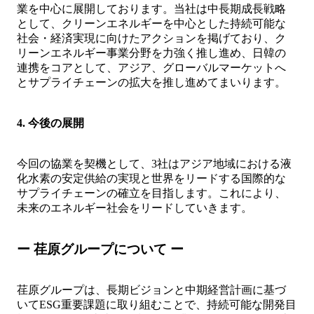
業を中心に展開しております。当社は中長期成長戦略
として、クリーンエネルギーを中心とした持続可能な
社会・経済実現に向けたアクションを掲げており、ク
リーンエネルギー事業分野を力強く推し進め、日韓の
連携をコアとして、アジア、グローバルマーケットへ
とサプライチェーンの拡大を推し進めてまいります。
4. 今後の展開
今回の協業を契機として、3社はアジア地域における液
化水素の安定供給の実現と世界をリードする国際的な
サプライチェーンの確立を目指します。これにより、
未来のエネルギー社会をリードしていきます。
ー 荏原グループについて ー
荏原グループは、長期ビジョンと中期経営計画に基づ
いてESG重要課題に取り組むことで、持続可能な開発目