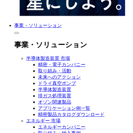
事業・ソリューション
事業・ソリューション
半導体製造装置 市場
精密・電子カンパニー
取り組み・活動
未来へのアクション
ドライ真空ポンプ
半導体製造装置
排ガス処理装置
オゾン関連製品
アプリケーション例一覧
精密製品カタログダウンロード
エネルギー 市場
エネルギーカンパニー