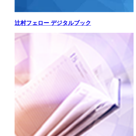
辻村フェロー デジタルブック