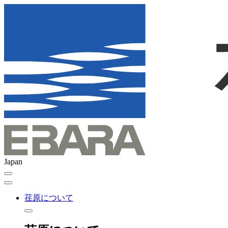
Japan
荏原について