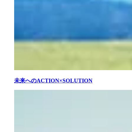
未来へのACTION×SOLUTION