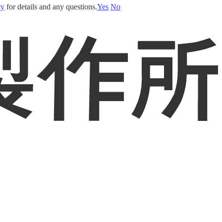
cy
for details and any questions.
Yes
No