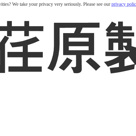
ities? We take your privacy very seriously. Please see our
privacy poli