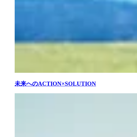
未来へのACTION×SOLUTION