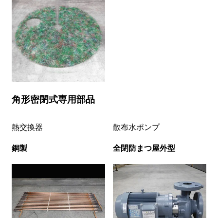
角形密閉式専用部品
熱交換器
散布水ポンプ
銅製
全閉防まつ屋外型