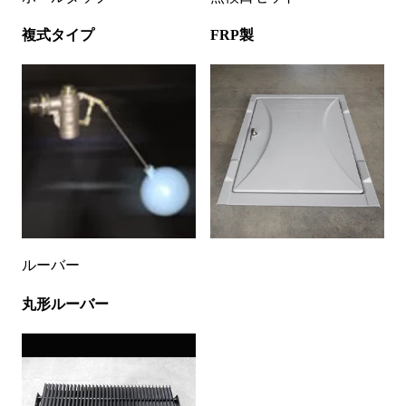
複式タイプ
FRP製
ルーバー
丸形ルーバー