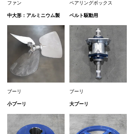
ファン
ペアリングボックス
中大形：アルミニウム製
ベルト駆動用
ブーリ
ブーリ
小プーリ
大プーリ