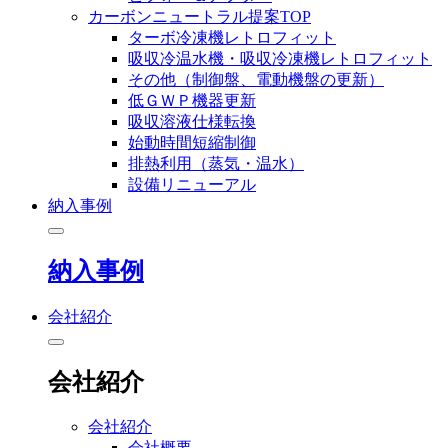
カーボンニュートラル提案TOP
ターボ冷凍機レトロフィット
吸収冷温水機・吸収冷凍機レトロフィット
その他（制御盤、電動機盤の更新）
低ＧＷＰ機器更新
吸収溶液仕様転換
始動時間短縮制御
排熱利用（蒸気・温水）
設備リニューアル
納入事例
納入事例
会社紹介
会社紹介
会社紹介
会社概要