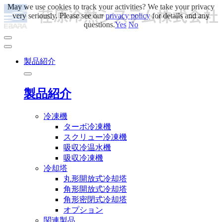
May we use cookies to track your activities? We take your privacy
very seriously. Please see our
privacy policy
for details and any
questions.
Yes
No
製品紹介
製品紹介
冷凍機
ターボ冷凍機
スクリュー冷凍機
吸収冷温水機
吸収冷凍機
冷却塔
丸形開放式冷却塔
角形開放式冷却塔
角形密閉式冷却塔
オプション
関連製品