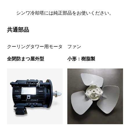
シンワ冷却塔には純正部品をお使いください。
共通部品
クーリングタワー用モータ
ファン
全閉防まつ屋外型
小形：樹脂製