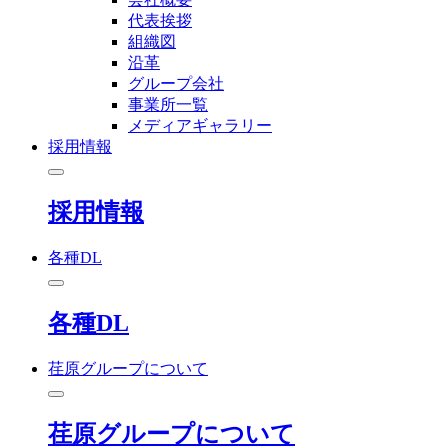
代表挨拶
組織図
沿革
グループ会社
事業所一覧
メディアギャラリー
採用情報
採用情報
各種DL
各種DL
荏原グループについて
荏原グループについて