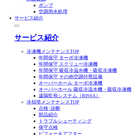
ポンプ
空調用水処理
サービス紹介
サービス紹介
冷凍機メンテナンスTOP
年間保守 ターボ冷凍機
年間保守 スクリュー冷凍機
年間保守 吸収冷温水機・吸収冷凍機
年間保守 その他空調付帯設備
オーバーホール ターボ冷凍機
オーバーホール 吸収冷温水機・吸収冷凍機
遠隔監視システム（RISSA）
冷却塔メンテナンスTOP
点検･診断
部品紹介
トラブルシューティング
保守点検
ビフォー＆アフター