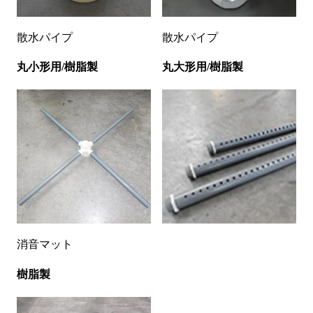
散水パイプ
散水パイプ
丸小形用/樹脂製
丸大形用/樹脂製
消音マット
樹脂製