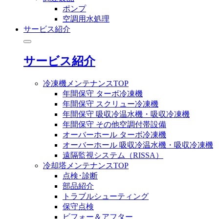
ポンプ
空調用水処理
サービス紹介
サービス紹介
冷凍機メンテナンスTOP
年間保守 ターボ冷凍機
年間保守 スクリュー冷凍機
年間保守 吸収冷温水機・吸収冷凍機
年間保守 その他空調付帯設備
オーバーホール ターボ冷凍機
オーバーホール 吸収冷温水機・吸収冷凍機
遠隔監視システム（RISSA）
冷却塔メンテナンスTOP
点検･診断
部品紹介
トラブルシューティング
保守点検
ビフォー＆アフター