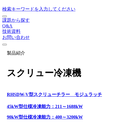
検索キーワードを入力してください
課題から探す
Q&A
技術資料
お問い合わせ
製品紹介
スクリュー冷凍機
RHSDW-V型スクリューチラー モジュラッチ
45kW型仕様冷凍能力：211～1688kW
90kW型仕様冷凍能力：400～3200kW