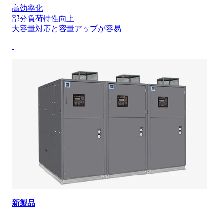
高効率化
部分負荷特性向上
大容量対応と容量アップが容易
新製品