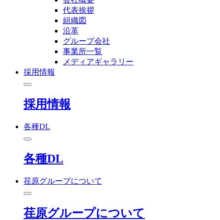
代表挨拶
組織図
沿革
グループ会社
事業所一覧
メディアギャラリー
採用情報
採用情報
各種DL
各種DL
荏原グループについて
荏原グループについて