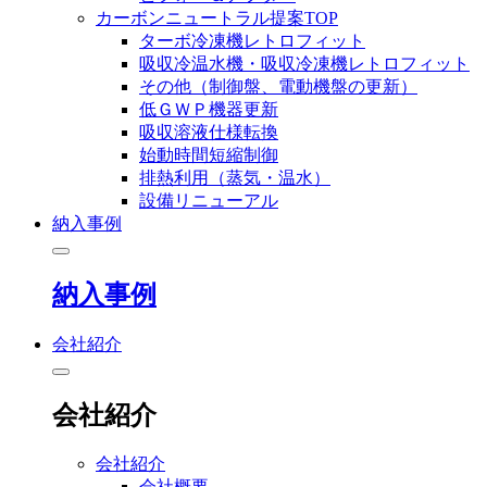
カーボンニュートラル提案TOP
ターボ冷凍機レトロフィット
吸収冷温水機・吸収冷凍機レトロフィット
その他（制御盤、電動機盤の更新）
低ＧＷＰ機器更新
吸収溶液仕様転換
始動時間短縮制御
排熱利用（蒸気・温水）
設備リニューアル
納入事例
納入事例
会社紹介
会社紹介
会社紹介
会社概要