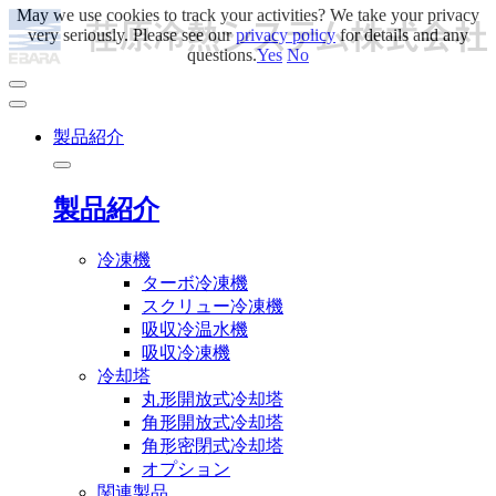
May we use cookies to track your activities? We take your privacy
very seriously. Please see our
privacy policy
for details and any
questions.
Yes
No
製品紹介
製品紹介
冷凍機
ターボ冷凍機
スクリュー冷凍機
吸収冷温水機
吸収冷凍機
冷却塔
丸形開放式冷却塔
角形開放式冷却塔
角形密閉式冷却塔
オプション
関連製品