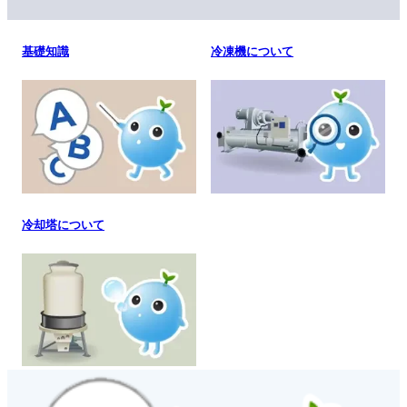
基礎知識
冷凍機について
冷却塔について