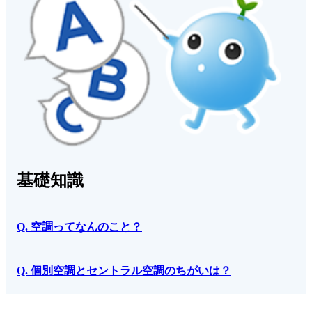
基礎知識
Q. 空調ってなんのこと？
Q. 個別空調とセントラル空調のちがいは？