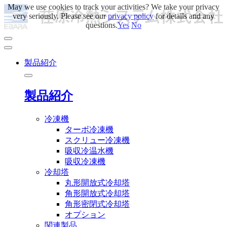
May we use cookies to track your activities? We take your privacy
very seriously. Please see our
privacy policy
for details and any
questions.
Yes
No
製品紹介
製品紹介
冷凍機
ターボ冷凍機
スクリュー冷凍機
吸収冷温水機
吸収冷凍機
冷却塔
丸形開放式冷却塔
角形開放式冷却塔
角形密閉式冷却塔
オプション
関連製品