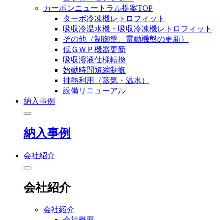
カーボンニュートラル提案TOP
ターボ冷凍機レトロフィット
吸収冷温水機・吸収冷凍機レトロフィット
その他（制御盤、電動機盤の更新）
低ＧＷＰ機器更新
吸収溶液仕様転換
始動時間短縮制御
排熱利用（蒸気・温水）
設備リニューアル
納入事例
納入事例
会社紹介
会社紹介
会社紹介
会社概要