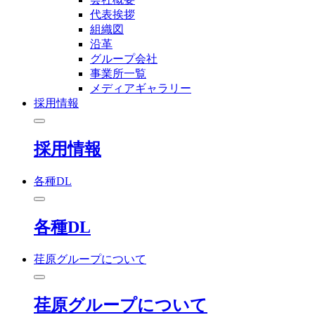
代表挨拶
組織図
沿革
グループ会社
事業所一覧
メディアギャラリー
採用情報
採用情報
各種DL
各種DL
荏原グループについて
荏原グループについて