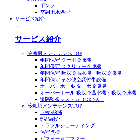
ポンプ
空調用水処理
サービス紹介
サービス紹介
冷凍機メンテナンスTOP
年間保守 ターボ冷凍機
年間保守 スクリュー冷凍機
年間保守 吸収冷温水機・吸収冷凍機
年間保守 その他空調付帯設備
オーバーホール ターボ冷凍機
オーバーホール 吸収冷温水機・吸収冷凍機
遠隔監視システム（RISSA）
冷却塔メンテナンスTOP
点検･診断
部品紹介
トラブルシューティング
保守点検
ビフォー＆アフター