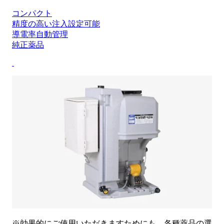
コンパクト
精度の高い注入設定可能
導電率自動管理
純正薬品
※効果的にご使用いただきますためにも、各種薬品の選