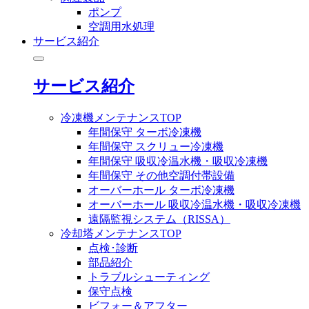
ポンプ
空調用水処理
サービス紹介
サービス紹介
冷凍機メンテナンスTOP
年間保守 ターボ冷凍機
年間保守 スクリュー冷凍機
年間保守 吸収冷温水機・吸収冷凍機
年間保守 その他空調付帯設備
オーバーホール ターボ冷凍機
オーバーホール 吸収冷温水機・吸収冷凍機
遠隔監視システム（RISSA）
冷却塔メンテナンスTOP
点検･診断
部品紹介
トラブルシューティング
保守点検
ビフォー＆アフター