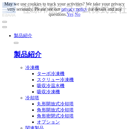
May we use cookies to track your activities? We take your privacy
very seriously. Please see our
privacy policy
for details and any
questions.
Yes
No
製品紹介
製品紹介
冷凍機
ターボ冷凍機
スクリュー冷凍機
吸収冷温水機
吸収冷凍機
冷却塔
丸形開放式冷却塔
角形開放式冷却塔
角形密閉式冷却塔
オプション
関連製品