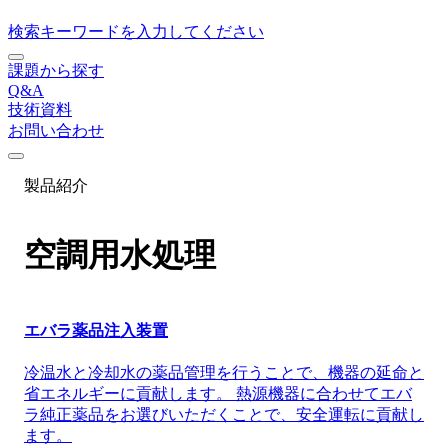
検索キーワードを入力してください
課題から探す
Q&A
技術資料
お問い合わせ
製品紹介
空調用水処理
エバラ薬品注入装置
冷温水と冷却水の薬品管理を行うことで、機器の延命と
省エネルギーに貢献します。 熱源機器に合わせてエバ
ラ純正薬品をお選びいただくことで、安全運転に貢献し
ます。