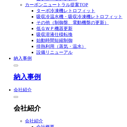
カーボンニュートラル提案TOP
ターボ冷凍機レトロフィット
吸収冷温水機・吸収冷凍機レトロフィット
その他（制御盤、電動機盤の更新）
低ＧＷＰ機器更新
吸収溶液仕様転換
始動時間短縮制御
排熱利用（蒸気・温水）
設備リニューアル
納入事例
納入事例
会社紹介
会社紹介
会社紹介
会社概要