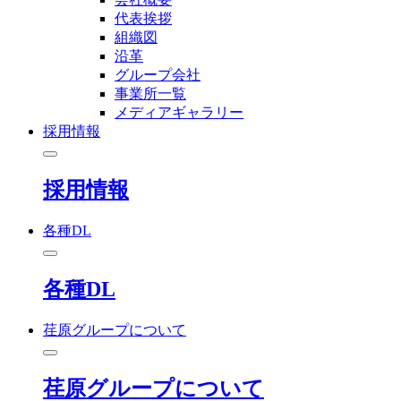
代表挨拶
組織図
沿革
グループ会社
事業所一覧
メディアギャラリー
採用情報
採用情報
各種DL
各種DL
荏原グループについて
荏原グループについて