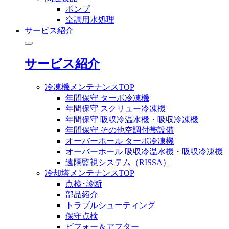
ポンプ
空調用水処理
サービス紹介
サービス紹介
冷凍機メンテナンスTOP
年間保守 ターボ冷凍機
年間保守 スクリュー冷凍機
年間保守 吸収冷温水機・吸収冷凍機
年間保守 その他空調付帯設備
オーバーホール ターボ冷凍機
オーバーホール 吸収冷温水機・吸収冷凍機
遠隔監視システム（RISSA）
冷却塔メンテナンスTOP
点検･診断
部品紹介
トラブルシューティング
保守点検
ビフォー＆アフター