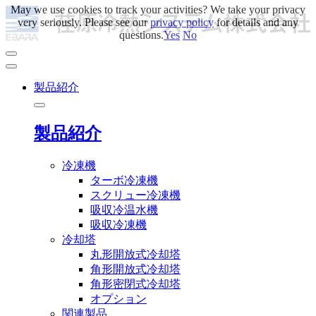
May we use cookies to track your activities? We take your privacy
very seriously. Please see our
privacy policy
for details and any
questions.
Yes
No
製品紹介
製品紹介
冷凍機
ターボ冷凍機
スクリュー冷凍機
吸収冷温水機
吸収冷凍機
冷却塔
丸形開放式冷却塔
角形開放式冷却塔
角形密閉式冷却塔
オプション
関連製品