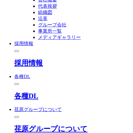
代表挨拶
組織図
沿革
グループ会社
事業所一覧
メディアギャラリー
採用情報
採用情報
各種DL
各種DL
荏原グループについて
荏原グループについて