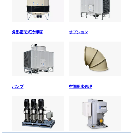
角形密閉式冷却塔
オプション
ポンプ
空調用水処理