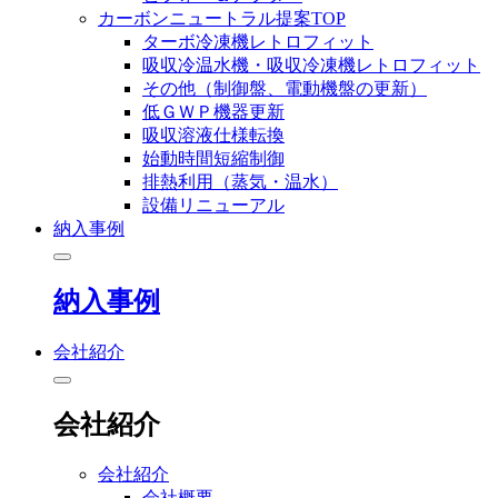
カーボンニュートラル提案TOP
ターボ冷凍機レトロフィット
吸収冷温水機・吸収冷凍機レトロフィット
その他（制御盤、電動機盤の更新）
低ＧＷＰ機器更新
吸収溶液仕様転換
始動時間短縮制御
排熱利用（蒸気・温水）
設備リニューアル
納入事例
納入事例
会社紹介
会社紹介
会社紹介
会社概要