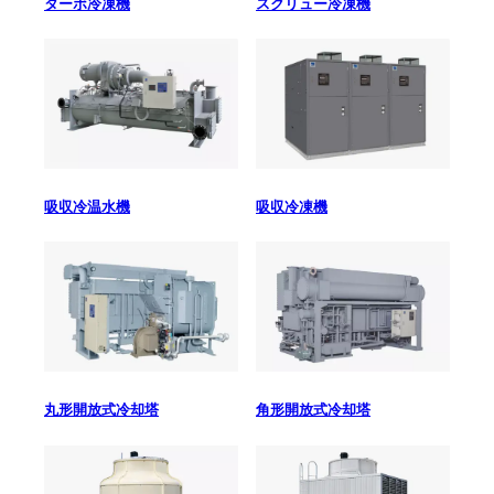
ターボ冷凍機
スクリュー冷凍機
吸収冷温水機
吸収冷凍機
丸形開放式冷却塔
角形開放式冷却塔