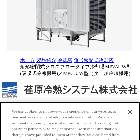
ホーム
製品紹介
冷却塔
角形密閉式冷却塔
角形密閉式クロスフロータイプ冷却塔MPW-UW型
(吸収式冷凍機用)／MPC-UW型（ターボ冷凍機用)
当社人事採用・情報システム関連の営業を目的としたお問い
We use cookies to improve your experience on our website, to
合わせはご遠慮ください
personalize content and ads, to analyze our traffic. We share
information about your use of our website with advertising and
お問い合わせはこちら
新しいタブで開く
analytics partners, who may combine it with other information
サイトポリシー
that you have provided to them or that they have collected from
商標について