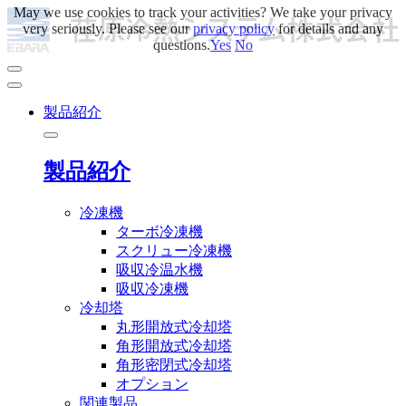
May we use cookies to track your activities? We take your privacy
very seriously. Please see our
privacy policy
for details and any
questions.
Yes
No
製品紹介
製品紹介
冷凍機
ターボ冷凍機
スクリュー冷凍機
吸収冷温水機
吸収冷凍機
冷却塔
丸形開放式冷却塔
角形開放式冷却塔
角形密閉式冷却塔
オプション
関連製品