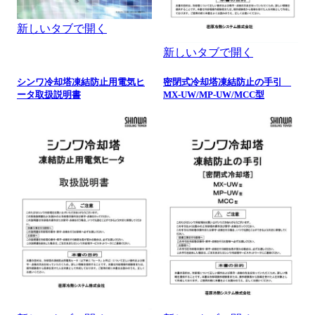
新しいタブで開く
新しいタブで開く
シンワ冷却塔凍結防止用電気ヒ
密閉式冷却塔凍結防止の手引
ータ取扱説明書
MX-UW/MP-UW/MCC型