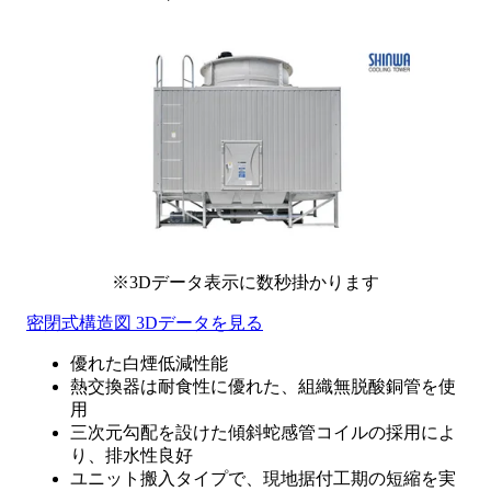
※3Dデータ表示に数秒掛かります
密閉式構造図 3Dデータを見る
優れた白煙低減性能
熱交換器は耐食性に優れた、組織無脱酸銅管を使
用
三次元勾配を設けた傾斜蛇感管コイルの採用によ
り、排水性良好
ユニット搬入タイプで、現地据付工期の短縮を実