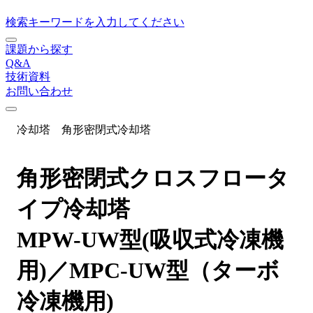
検索キーワードを入力してください
課題から探す
Q&A
技術資料
お問い合わせ
冷却塔
角形密閉式冷却塔
角形密閉式クロスフロータ
イプ冷却塔
MPW-UW型(吸収式冷凍機
用)／MPC-UW型（ターボ
冷凍機用)