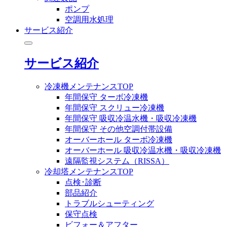
ポンプ
空調用水処理
サービス紹介
サービス紹介
冷凍機メンテナンスTOP
年間保守 ターボ冷凍機
年間保守 スクリュー冷凍機
年間保守 吸収冷温水機・吸収冷凍機
年間保守 その他空調付帯設備
オーバーホール ターボ冷凍機
オーバーホール 吸収冷温水機・吸収冷凍機
遠隔監視システム（RISSA）
冷却塔メンテナンスTOP
点検･診断
部品紹介
トラブルシューティング
保守点検
ビフォー＆アフター