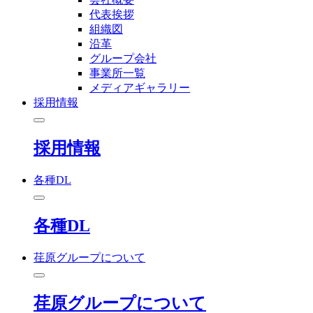
代表挨拶
組織図
沿革
グループ会社
事業所一覧
メディアギャラリー
採用情報
採用情報
各種DL
各種DL
荏原グループについて
荏原グループについて