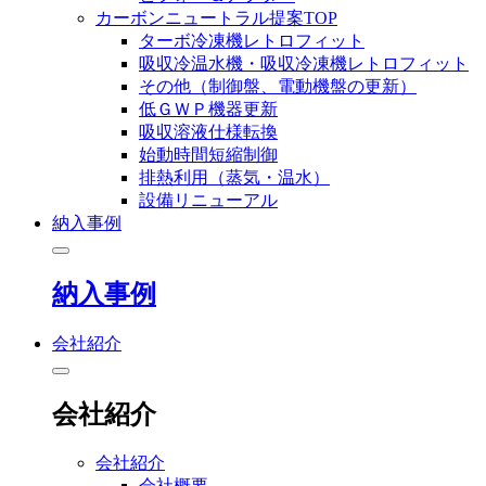
カーボンニュートラル提案TOP
ターボ冷凍機レトロフィット
吸収冷温水機・吸収冷凍機レトロフィット
その他（制御盤、電動機盤の更新）
低ＧＷＰ機器更新
吸収溶液仕様転換
始動時間短縮制御
排熱利用（蒸気・温水）
設備リニューアル
納入事例
納入事例
会社紹介
会社紹介
会社紹介
会社概要