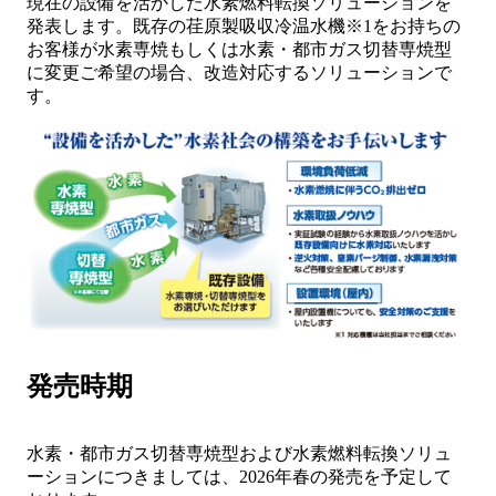
現在の設備を活かした水素燃料転換ソリューションを
発表します。既存の荏原製吸収冷温水機※1をお持ちの
お客様が水素専焼もしくは水素・都市ガス切替専焼型
に変更ご希望の場合、改造対応するソリューションで
す。
発売時期
水素・都市ガス切替専焼型および水素燃料転換ソリュ
ーションにつきましては、2026年春の発売を予定して