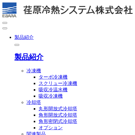
製品紹介
製品紹介
冷凍機
ターボ冷凍機
スクリュー冷凍機
吸収冷温水機
吸収冷凍機
冷却塔
丸形開放式冷却塔
角形開放式冷却塔
角形密閉式冷却塔
オプション
関連製品