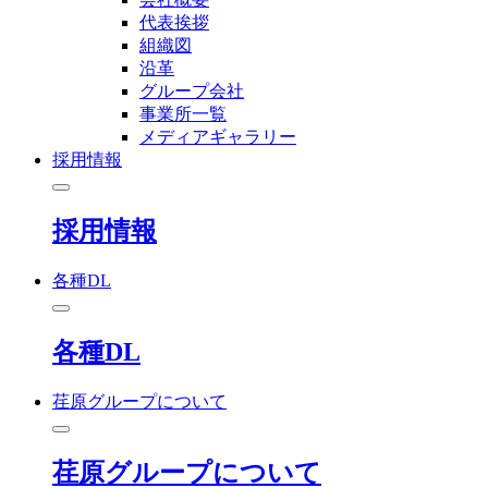
代表挨拶
組織図
沿革
グループ会社
事業所一覧
メディアギャラリー
採用情報
採用情報
各種DL
各種DL
荏原グループについて
荏原グループについて