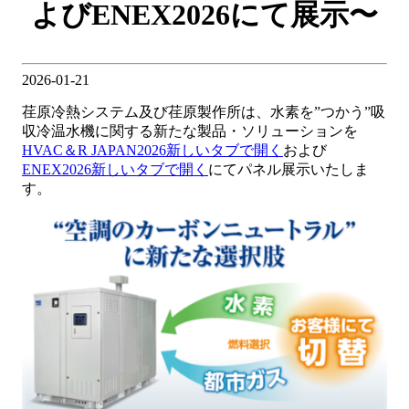
よびENEX2026にて展示〜
2026-01-21
荏原冷熱システム及び荏原製作所は、水素を”つかう”吸
収冷温水機に関する新たな製品・ソリューションを
HVAC＆R JAPAN2026
新しいタブで開く
および
ENEX2026
新しいタブで開く
にてパネル展示いたしま
す。