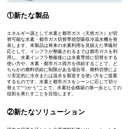
①新たな製品
エネルギー源として水素と都市ガス（天然ガス）が切
替可能な水素・都市ガス切替専焼型吸収冷温水機を発
表します。本製品は将来の水素利用を見据えた準備対
応として、インフラが整備されるまでは都市ガスを利
用し、水素インフラ整備後には水素専焼に切替をする
使い方や、水素・都市ガス両方を供給することで、ど
ちらかの燃料供給に制限がある場合等、燃料切替によ
り安定的に冷水または温水を製造する使い方をご提案
するものです。水素と都市ガスをシーンに応じて切り
替えて”つかう”ことで、水素社会構築の第一歩としての
役割を果たすことを目指します。
②新たなソリューション