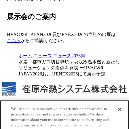
展示会のご案内
HVAC＆R JAPAN2026及びENEX2026の当社の出展は、
こちら
からご確認ください。
ホーム
ニュース
ニュース2026年
水素・都市ガス切替専焼型吸収冷温水機と新たな
ソリューションの提供を発表 ーHVAC&R
JAPAN2026およびENEX2026にて展示予定－
当社人事採用・情報システム関連の営業を目的としたお問い
We use cookies to improve your experience on our website, to
合わせはご遠慮ください
personalize content and ads, to analyze our traffic. We share
information about your use of our website with advertising and
お問い合わせはこちら
新しいタブで開く
analytics partners, who may combine it with other information
サイトポリシー