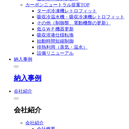
カーボンニュートラル提案TOP
ターボ冷凍機レトロフィット
吸収冷温水機・吸収冷凍機レトロフィット
その他（制御盤、電動機盤の更新）
低ＧＷＰ機器更新
吸収溶液仕様転換
始動時間短縮制御
排熱利用（蒸気・温水）
設備リニューアル
納入事例
納入事例
会社紹介
会社紹介
会社紹介
会社概要