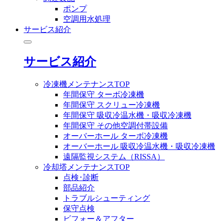
ポンプ
空調用水処理
サービス紹介
サービス紹介
冷凍機メンテナンスTOP
年間保守 ターボ冷凍機
年間保守 スクリュー冷凍機
年間保守 吸収冷温水機・吸収冷凍機
年間保守 その他空調付帯設備
オーバーホール ターボ冷凍機
オーバーホール 吸収冷温水機・吸収冷凍機
遠隔監視システム（RISSA）
冷却塔メンテナンスTOP
点検･診断
部品紹介
トラブルシューティング
保守点検
ビフォー＆アフター