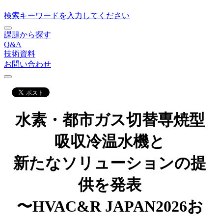
検索キーワードを入力してください
課題から探す
Q&A
技術資料
お問い合わせ
水素・都市ガス切替専焼型
吸収冷温水機と
新たなソリューションの提
供を発表
〜HVAC&R JAPAN2026お