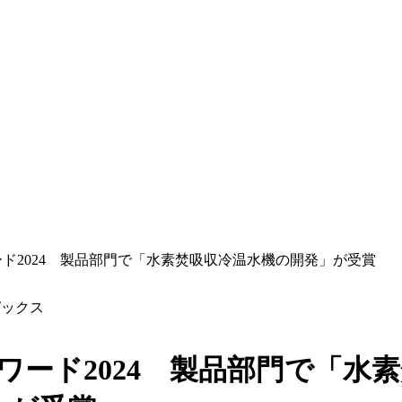
ード2024 製品部門で「水素焚吸収冷温水機の開発」が受賞
ピックス
アワード2024 製品部門で「水