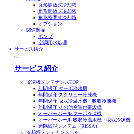
丸形開放式冷却塔
角形開放式冷却塔
角形密閉式冷却塔
オプション
関連製品
ポンプ
空調用水処理
サービス紹介
サービス紹介
冷凍機メンテナンスTOP
年間保守 ターボ冷凍機
年間保守 スクリュー冷凍機
年間保守 吸収冷温水機・吸収冷凍機
年間保守 その他空調付帯設備
オーバーホール ターボ冷凍機
オーバーホール 吸収冷温水機・吸収冷凍機
遠隔監視システム（RISSA）
冷却塔メンテナンスTOP