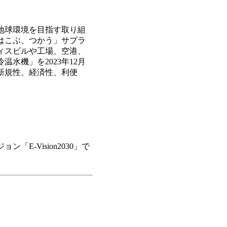
地球環境を目指す取り組
はこぶ、つかう」サプラ
ィスビルや工場、空港、
水機」を2023年12月
新規性、経済性、利便
-Vision2030」で