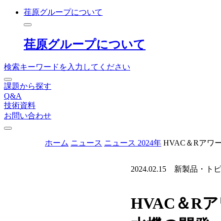
荏原グループについて
荏原グループについて
検索キーワードを入力してください
課題から探す
Q&A
技術資料
お問い合わせ
ホーム
ニュース
ニュース 2024年
HVAC＆Rアワ
2024.02.15
新製品・ト
HVAC＆R