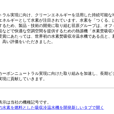
ュートラル実現に向け、クリーンエネルギーを活用した持続可能な
エネルギーとして水素が注目されています。水素を「つくる、
するため、製品・技術の開発に取り組む荏原グループは、オフ
などで快適な空調空間を提供するための熱源機「水素焚吸収冷温
受賞にあたっては、世界初の水素焚吸収冷温水機である点と、
、高い評価をいただきました。
カーボンニュートラル実現に向けた取り組みを加速し、長期ビジョン「E
実現に貢献していきます。
表示は当社の機種記号です。
の水素を燃料とした吸収冷温水機を開発
新しいタブで開く