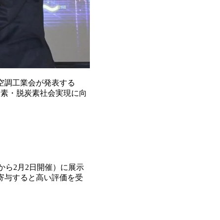
空調工業会が発表する
炭素・脱炭素社会実現に向
日から2月2日開催）に展示
寄与すると高い評価を受