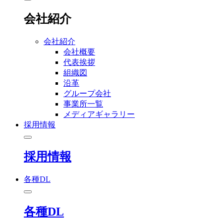
会社紹介
会社紹介
会社概要
代表挨拶
組織図
沿革
グループ会社
事業所一覧
メディアギャラリー
採用情報
採用情報
各種DL
各種DL