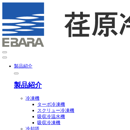
製品紹介
製品紹介
冷凍機
ターボ冷凍機
スクリュー冷凍機
吸収冷温水機
吸収冷凍機
冷却塔