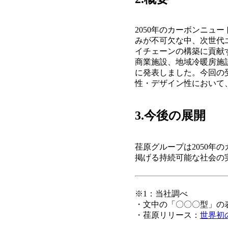
2050年のカーボンニ
みが不可欠な中、次世代
イチェーンの構築に貢献
商業施設、地域冷暖房施設
に発表しました。今回の
性・デザイン性において
3.今後の展開
荏原グループは2050年の
掲げる持続可能な社会の
※1：当社調べ
・文中の「〇〇〇型」の
・荏原リリース：
世界初