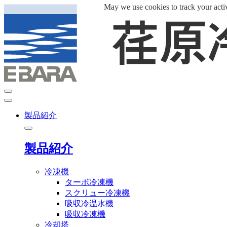
May we use cookies to track your activ
製品紹介
製品紹介
冷凍機
ターボ冷凍機
スクリュー冷凍機
吸収冷温水機
吸収冷凍機
冷却塔