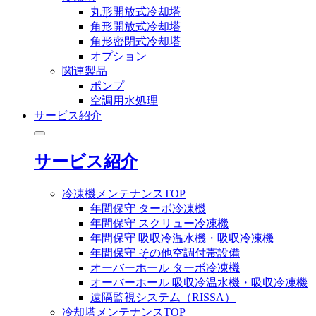
丸形開放式冷却塔
角形開放式冷却塔
角形密閉式冷却塔
オプション
関連製品
ポンプ
空調用水処理
サービス紹介
サービス紹介
冷凍機メンテナンスTOP
年間保守 ターボ冷凍機
年間保守 スクリュー冷凍機
年間保守 吸収冷温水機・吸収冷凍機
年間保守 その他空調付帯設備
オーバーホール ターボ冷凍機
オーバーホール 吸収冷温水機・吸収冷凍機
遠隔監視システム（RISSA）
冷却塔メンテナンスTOP