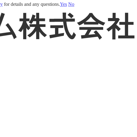
cy
for details and any questions.
Yes
No