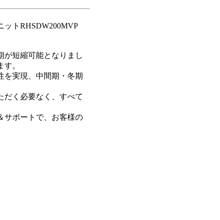
RHSDW200MVP
期が短縮可能となりまし
ます。
性を実現、中間期・冬期
ただく必要なく、すべて
＆サポートで、お客様の