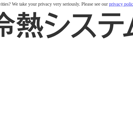
ities? We take your privacy very seriously. Please see our
privacy poli