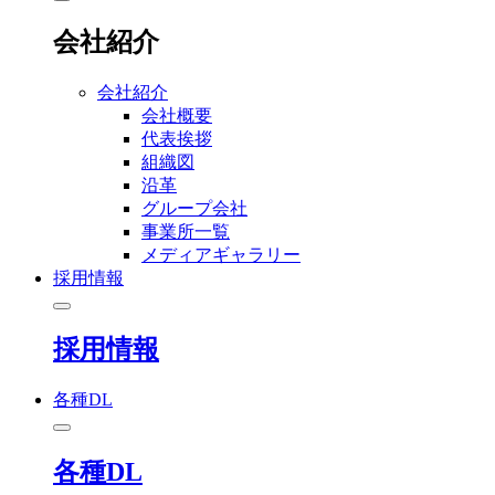
会社紹介
会社紹介
会社概要
代表挨拶
組織図
沿革
グループ会社
事業所一覧
メディアギャラリー
採用情報
採用情報
各種DL
各種DL