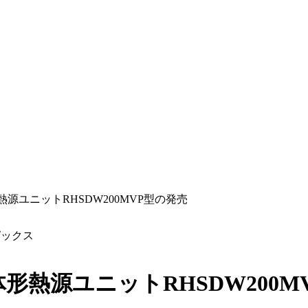
源ユニットRHSDW200MVP型の発売
ピックス
形熱源ユニットRHSDW200M