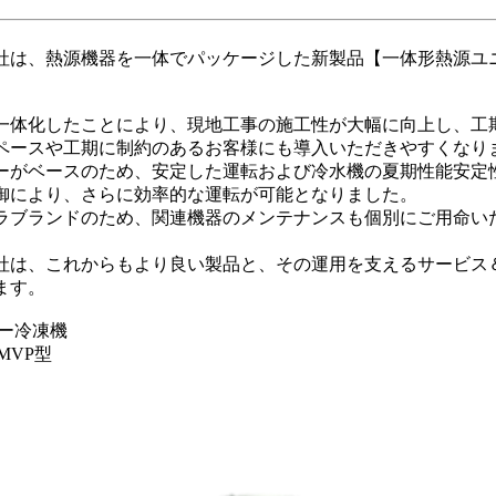
は、熱源機器を一体でパッケージした新製品【一体形熱源ユニット
一体化したことにより、現地工事の施工性が大幅に向上し、工
ペースや工期に制約のあるお客様にも導入いただきやすくなり
ーがベースのため、安定した運転および冷水機の夏期性能安定
御により、さらに効率的な運転が可能となりました。
ラブランドのため、関連機器のメンテナンスも個別にご用命い
社は、これからもより良い製品と、その運用を支えるサービス
ます。
冷凍機
VP型