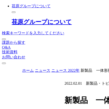
荏原グループについて
荏原グループについて
検索キーワードを入力してください
課題から探す
Q&A
技術資料
お問い合わせ
ホーム
ニュース
ニュース 2022年
新製品 一体形熱
2022.02.01
新製品・ト
新製品 一体