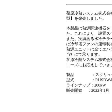
荏原冷熱システム株式会社
型】を発売しました。
本製品は熱源関連機器を
た。これにより、設置ス
また、実績ある水冷チラ
は冷却塔ファンの運転制
熱源ユニットは全てエバ
当社にて承ります。
荏原冷熱システム株式会
ニーズにお応えしていき
製品 ：スクリュー
型式 ：RHSDW-M
ラインナップ：200kW
販売開始 ：2022年1月