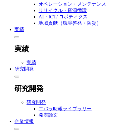
オペレーション・メンテナンス
リサイクル・資源循環
AI・ICT/ ロボティクス
地域貢献（環境啓発・防災）
実績
実績
実績
研究開発
研究開発
研究開発
エバラ時報ライブラリー
発表論文
企業情報