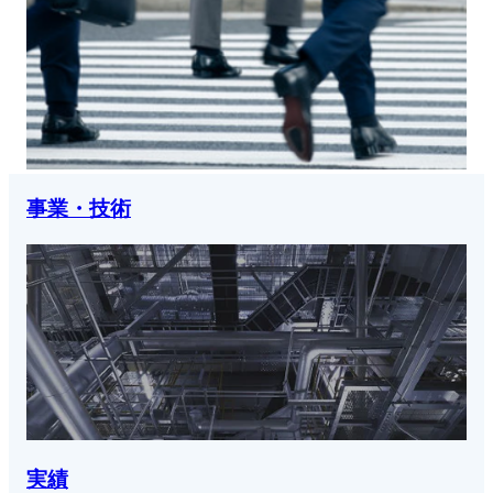
事業・技術
実績