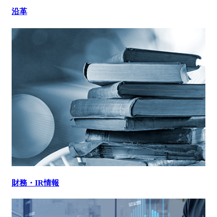
沿革
財務・IR情報