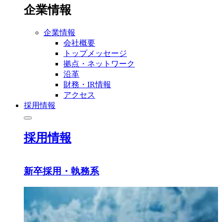
企業情報
企業情報
会社概要
トップメッセージ
拠点・ネットワーク
沿革
財務・IR情報
アクセス
採用情報
採用情報
新卒採用・執務系