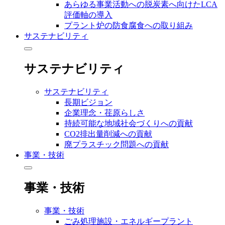
あらゆる事業活動への脱炭素へ向けたLCA
評価軸の導入
プラント炉の防食腐食への取り組み
サステナビリティ
サステナビリティ
サステナビリティ
長期ビジョン
企業理念・荏原らしさ
持続可能な地域社会づくりへの貢献
CO2排出量削減への貢献
廃プラスチック問題への貢献
事業・技術
事業・技術
事業・技術
ごみ処理施設・エネルギープラント