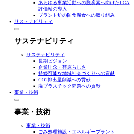
あらゆる事業活動への脱炭素へ向けたLCA
評価軸の導入
プラント炉の防食腐食への取り組み
サステナビリティ
サステナビリティ
サステナビリティ
長期ビジョン
企業理念・荏原らしさ
持続可能な地域社会づくりへの貢献
CO2排出量削減への貢献
廃プラスチック問題への貢献
事業・技術
事業・技術
事業・技術
ごみ処理施設・エネルギープラント