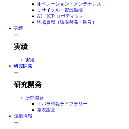
オペレーション・メンテナンス
リサイクル・資源循環
AI・ICT/ ロボティクス
地域貢献（環境啓発・防災）
実績
実績
実績
研究開発
研究開発
研究開発
エバラ時報ライブラリー
発表論文
企業情報