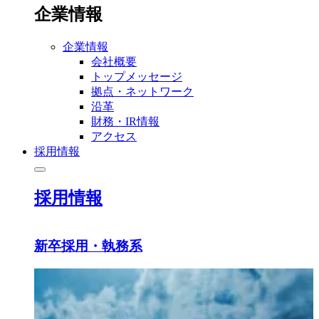
企業情報
企業情報
会社概要
トップメッセージ
拠点・ネットワーク
沿革
財務・IR情報
アクセス
採用情報
採用情報
新卒採用・執務系