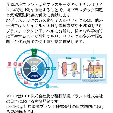
荏原環境プラントは廃プラスチックのケミカルリサイ
クルの実用化を推進することで、廃プラスチック問題
と気候変動問題の解決に貢献します。
廃プラスチックのガス化ケミカルリサイクルは、他の
手法ではリサイクルが困難な異種素材や不純物を含む
プラスチックを分子レベルに分解し、様々な科学物質
に再生することが可能であり、リサイクル率の大幅な
向上と化石資源の使用量抑制に貢献します。
※EUPはUBE株式会社及び荏原環境プラント株式会社
の日本における商標登録です。
※ICFGは荏原環境プラント株式会社の日本国内におけ
る登録商標です。