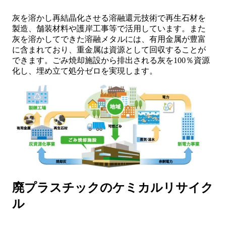
灰を溶かし再結晶化させる溶融還元技術で再生石材を
製造、舗装材料や護岸工事等で活用しています。また
灰を溶かしてできた溶融メタルには、有用金属が豊富
に含まれており、重金属は資源として回収することが
できます。ごみ焼却施設から排出される灰を100％資源
化し、埋め立て処分ゼロを実現します。
廃プラスチックのケミカルリサイク
ル