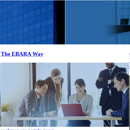
The EBARA Way