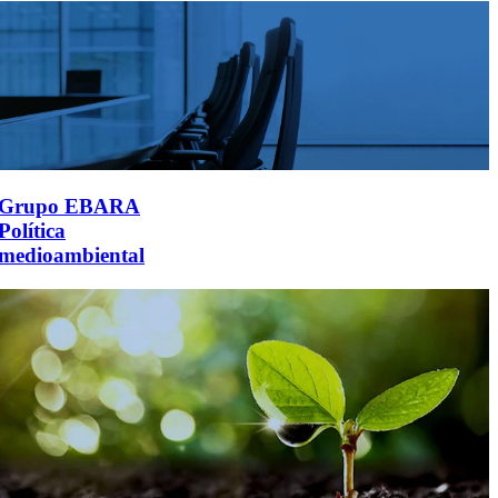
Grupo EBARA
Política
medioambiental