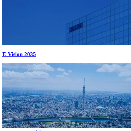
E‑Vision 2035