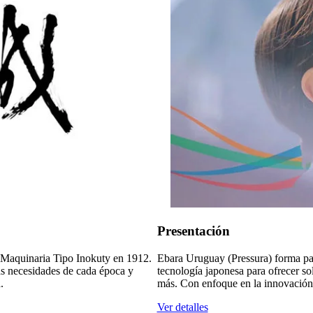
Presentación
 Maquinaria Tipo Inokuty en 1912.
Ebara Uruguay (Pressura) forma pa
s necesidades de cada época y
tecnología japonesa para ofrecer sol
.
más. Con enfoque en la innovación y
Ver detalles