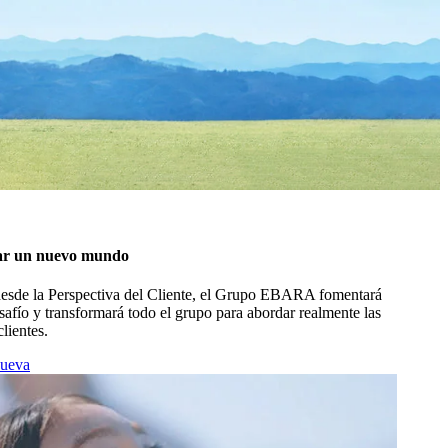
ñar un nuevo mundo
 desde la Perspectiva del Cliente, el Grupo EBARA fomentará
afío y transformará todo el grupo para abordar realmente las
lientes.
nueva