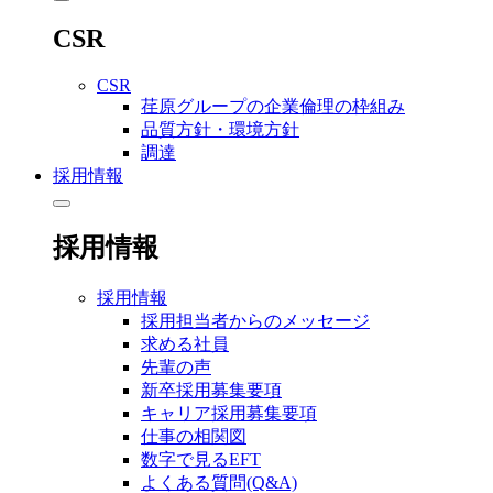
CSR
CSR
荏原グループの企業倫理の枠組み
品質方針・環境方針
調達
採用情報
採用情報
採用情報
採用担当者からのメッセージ
求める社員
先輩の声
新卒採用募集要項
キャリア採用募集要項
仕事の相関図
数字で見るEFT
よくある質問(Q&A)