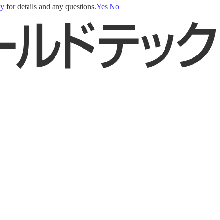
cy
for details and any questions.
Yes
No