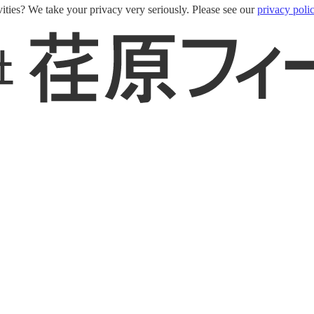
ities? We take your privacy very seriously. Please see our
privacy poli