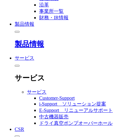
沿革
事業所一覧
財務・IR情報
製品情報
製品情報
サービス
サービス
サービス
Customer-Support
i-Support ソリューション提案
E-Support リニューアルサポート
中古機器販売
ドライ真空ポンプオーバーホール
CSR