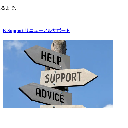
たるまで、
E-Support リニューアルサポート