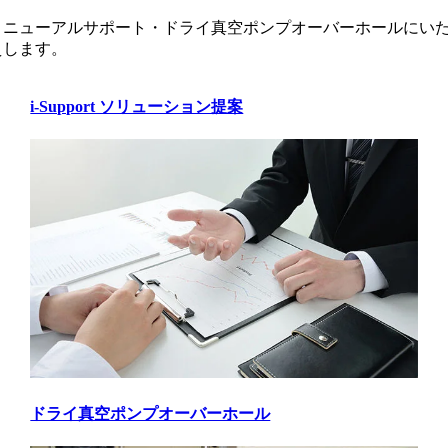
リニューアルサポート・ドライ真空ポンプオーバーホールにい
えします。
i-Support ソリューション提案
ドライ真空ポンプオーバーホール