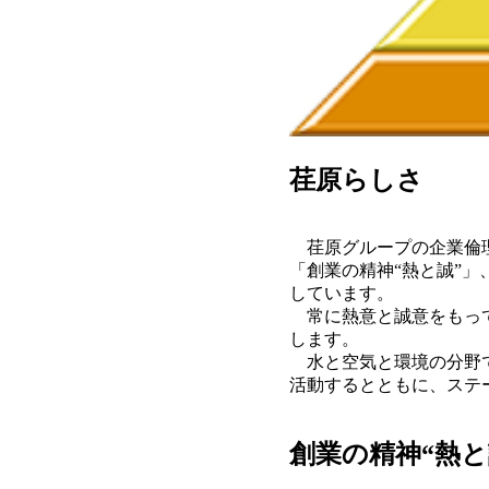
荏原らしさ
荏原グループの企業倫理
「創業の精神“熱と誠”
しています。
常に熱意と誠意をもって
します。
水と空気と環境の分野で
活動するとともに、ステ
創業の精神“熱と