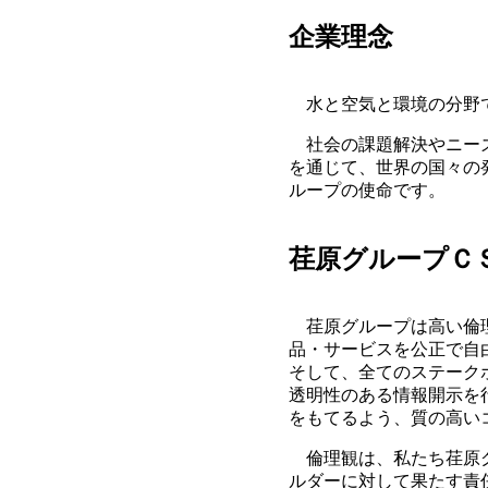
企業理念
水と空気と環境の分野で
社会の課題解決やニーズ
を通じて、世界の国々の
ループの使命です。
荏原グループＣ
荏原グループは高い倫理
品・サービスを公正で自
そして、全てのステーク
透明性のある情報開示を
をもてるよう、質の高い
倫理観は、私たち荏原グ
ルダーに対して果たす責