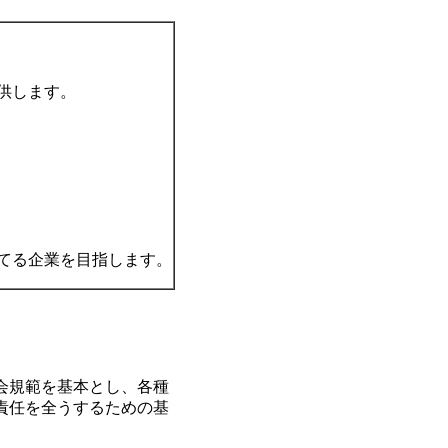
供します。
てる企業を目指します。
会規範を基本とし、各種
責任を全うするための基