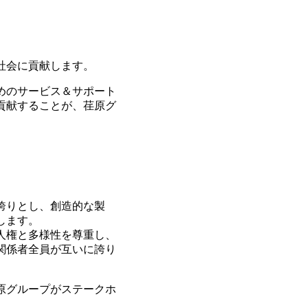
社会に貢献します。
めのサービス＆サポート
貢献することが、荏原グ
誇りとし、創造的な製
します。
人権と多様性を尊重し、
関係者全員が互いに誇り
原グループがステークホ