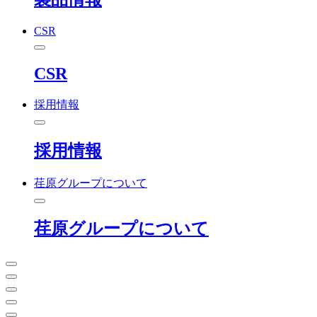
CSR
CSR
採用情報
採用情報
荏原グループについて
荏原グループについて