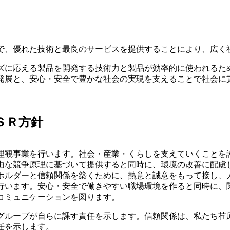
、優れた技術と最良のサービスを提供することにより、広く
に応える製品を開発する技術力と製品が効率的に使われるた
発展と、安心・安全で豊かな社会の実現を支えることで社会に
ＳＲ方針
観事業を行います。社会・産業・くらしを支えていくことを
由な競争原理に基づいて提供すると同時に、環境の改善に配慮
ホルダーと信頼関係を築くために、熱意と誠意をもって接し、
行います。安心・安全で働きやすい職場環境を作ると同時に、
コミュニケーションを図ります。
ループが自らに課す責任を示します。信頼関係は、私たち荏
任を示します。