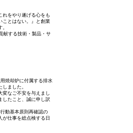
これをやり遂げる心をも
いことはない。』と創業
す。
貢献する技術・製品・サ
理用焼却炉に付属する排水
たしました。
大変なご不安を与えまし
ましたこと、誠に申し訳
「行動基本原則再確認の
人が仕事を総点検する日