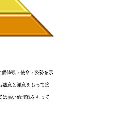
な価値観・使命・姿勢を示
も熱意と誠意をもって接
ては高い倫理観をもって