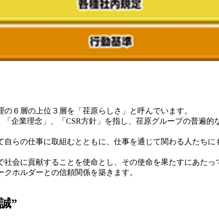
の６層の上位３層を「荏原らしさ」と呼んでいます。
」、「企業理念」、「CSR方針」を指し、荏原グループの普遍的
自らの仕事に取組むとともに、仕事を通じて関わる人たちに
社会に貢献することを使命とし、その使命を果たすにあたっ
ークホルダーとの信頼関係を築きます。
誠”