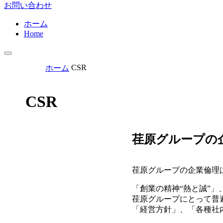
お問い合わせ
ホーム
Home
CSR
ホーム
CSR
荏原グループの
荏原グループの企業倫理
「創業の精神“熱と誠”」
荏原グループにとって普
「経営方針」、「各種社